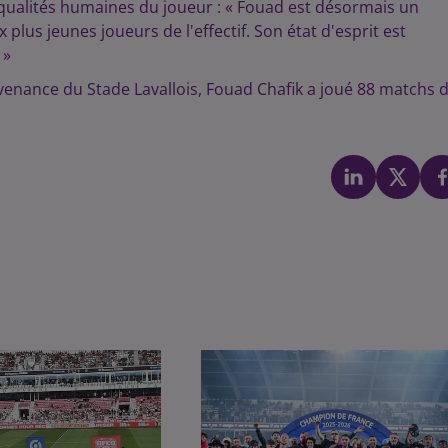
 qualités humaines du joueur : « Fouad est désormais un
lus jeunes joueurs de l'effectif. Son état d'esprit est
 »
venance du Stade Lavallois, Fouad Chafik a joué 88 matchs 