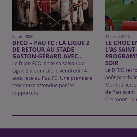
6 août 2026
17 juillet 2026
DFCO – PAU FC : LA LIGUE 2
LE CHOC E
DE RETOUR AU STADE
L’AS SAINT
GASTON-GÉRARD AVEC...
PROGRAMM
SOIR
Le Dijon FCO lance sa saison de
Le DFCO retro
Ligue 2 à domicile le vendredi 14
août prochai
août face au Pau FC. Une première
Montpellier, s
rencontre attendue par les
de Pau avant
supporters.
Clermont. Le 