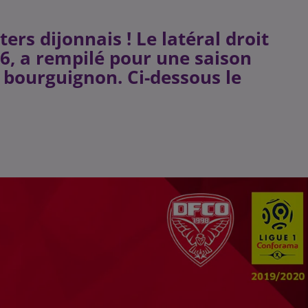
rs dijonnais ! Le latéral droit
6, a rempilé pour une saison
 bourguignon. Ci-dessous le