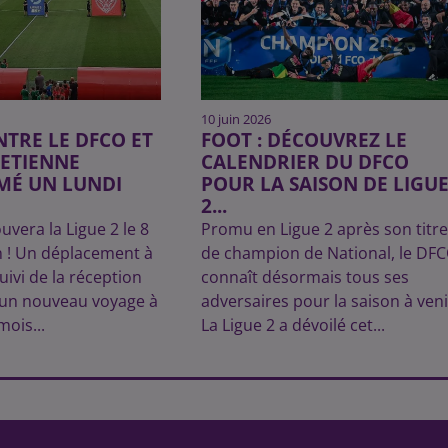
10 juin 2026
NTRE LE DFCO ET
FOOT : DÉCOUVREZ LE
-ETIENNE
CALENDRIER DU DFCO
É UN LUNDI
POUR LA SAISON DE LIGU
2...
uvera la Ligue 2 le 8
Promu en Ligue 2 après son titre
n ! Un déplacement à
de champion de National, le DF
uivi de la réception
connaît désormais tous ses
 un nouveau voyage à
adversaires pour la saison à veni
mois...
La Ligue 2 a dévoilé cet...