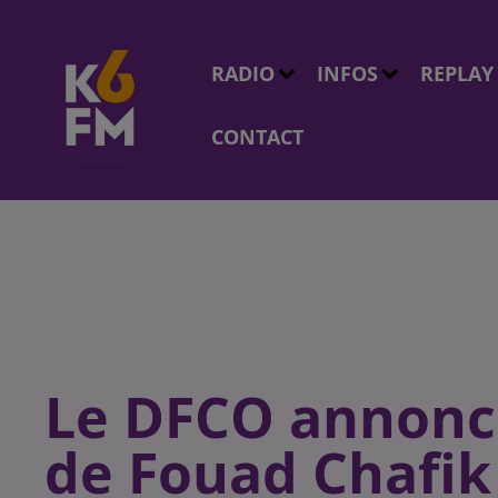
RADIO
INFOS
REPLAY
CONTACT
Le DFCO annonce
de Fouad Chafik 