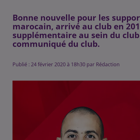
Bonne nouvelle pour les supporte
marocain, arrivé au club en 201
supplémentaire au sein du club
communiqué du club.
Publié : 24 février 2020 à 18h30 par Rédaction