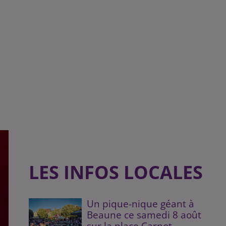
LES INFOS LOCALES
Un pique-nique géant à
Beaune ce samedi 8 août
sur la place Carnot