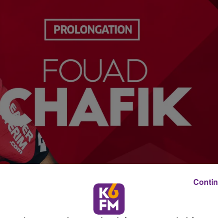
Contin