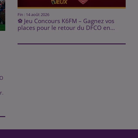
Fin : 14 août 2026
⚽ Jeu Concours K6FM – Gagnez vos
places pour le retour du DFCO en...
E
CO
r.