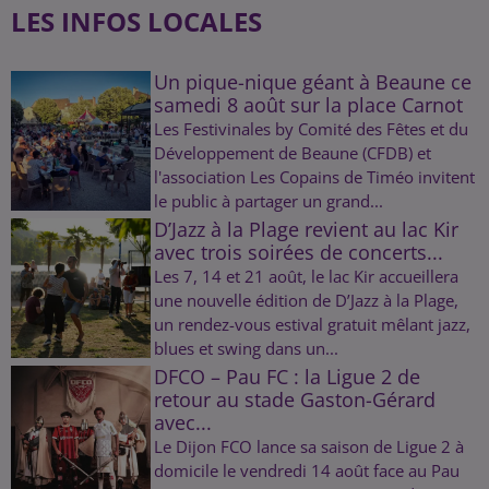
LES INFOS LOCALES
Un pique-nique géant à Beaune ce
samedi 8 août sur la place Carnot
Les Festivinales by Comité des Fêtes et du
Développement de Beaune (CFDB) et
l'association Les Copains de Timéo invitent
le public à partager un grand...
D’Jazz à la Plage revient au lac Kir
avec trois soirées de concerts...
Les 7, 14 et 21 août, le lac Kir accueillera
une nouvelle édition de D’Jazz à la Plage,
un rendez-vous estival gratuit mêlant jazz,
blues et swing dans un...
DFCO – Pau FC : la Ligue 2 de
retour au stade Gaston-Gérard
avec...
Le Dijon FCO lance sa saison de Ligue 2 à
domicile le vendredi 14 août face au Pau