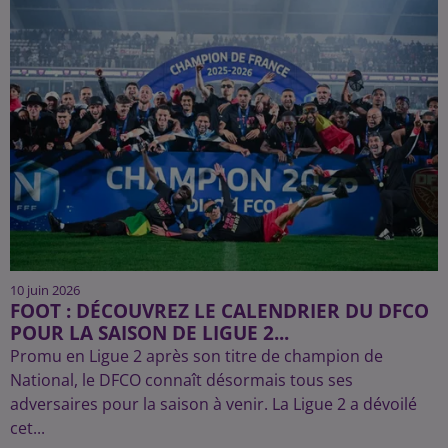
10 juin 2026
FOOT : DÉCOUVREZ LE CALENDRIER DU DFCO
POUR LA SAISON DE LIGUE 2...
Promu en Ligue 2 après son titre de champion de
National, le DFCO connaît désormais tous ses
adversaires pour la saison à venir. La Ligue 2 a dévoilé
cet...