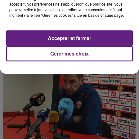
maintien en Ligue 1.
accepter". Vos préférences ne s'appliqueront que pour ce site. Vous
pouvez mettre à jour vos choix, ou retirer votre consentement à tout
moment via le lien "Gérer les cookies" situé en bas de chaque page.
Publié : 10 février 2021 à 7h13 par la rédaction
Accepter et fermer
Gérer mes choix