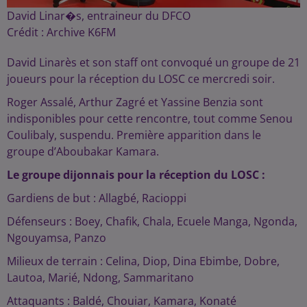
David Linar�s, entraineur du DFCO
Crédit :
Archive K6FM
David Linarès et son staff ont convoqué un groupe de 21
joueurs pour la réception du LOSC ce mercredi soir.
Roger Assalé, Arthur Zagré et Yassine Benzia sont
indisponibles pour cette rencontre, tout comme Senou
Coulibaly, suspendu. Première apparition dans le
groupe d’Aboubakar Kamara.
Le groupe dijonnais pour la réception du LOSC :
Gardiens de but : Allagbé, Racioppi
Défenseurs : Boey, Chafik, Chala, Ecuele Manga, Ngonda,
Ngouyamsa, Panzo
Milieux de terrain : Celina, Diop, Dina Ebimbe, Dobre,
Lautoa, Marié, Ndong, Sammaritano
Attaquants : Baldé, Chouiar, Kamara, Konaté