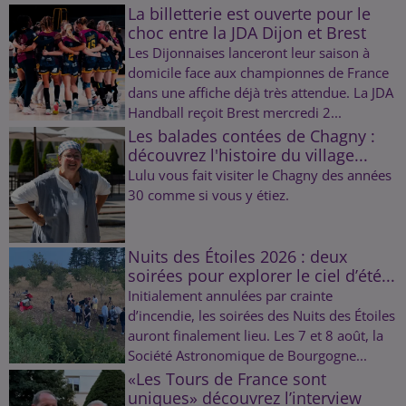
La billetterie est ouverte pour le
choc entre la JDA Dijon et Brest
Les Dijonnaises lanceront leur saison à
domicile face aux championnes de France
dans une affiche déjà très attendue. La JDA
Handball reçoit Brest mercredi 2...
Les balades contées de Chagny :
découvrez l'histoire du village...
Lulu vous fait visiter le Chagny des années
30 comme si vous y étiez.
Nuits des Étoiles 2026 : deux
soirées pour explorer le ciel d’été...
Initialement annulées par crainte
d’incendie, les soirées des Nuits des Étoiles
auront finalement lieu. Les 7 et 8 août, la
Société Astronomique de Bourgogne...
«Les Tours de France sont
uniques» découvrez l’interview