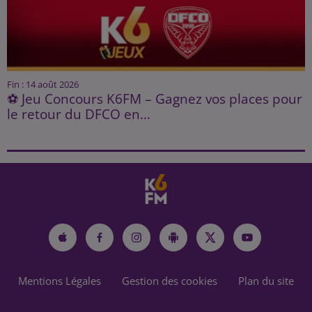
Fin : 14 août 2026
⚽ Jeu Concours K6FM – Gagnez vos places pour
le retour du DFCO en...
Mentions Légales
Gestion des cookies
Plan du site