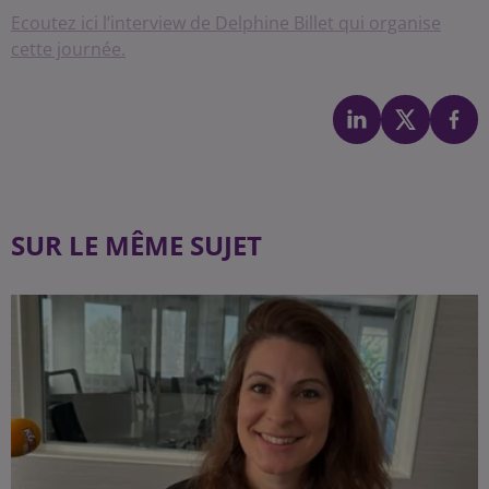
Ecoutez ici l’interview de Delphine Billet qui organise
cette journée.
SUR LE MÊME SUJET