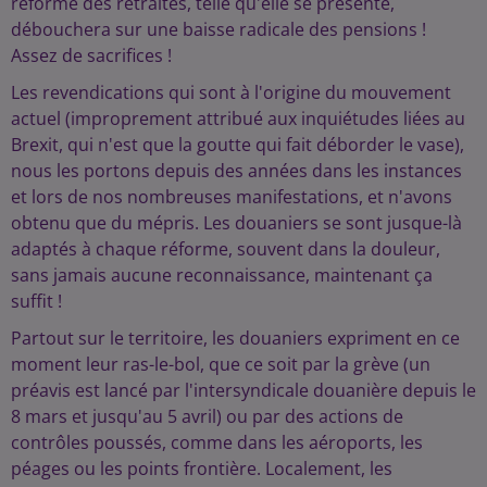
réforme des retraites, telle qu'elle se présente,
débouchera sur une baisse radicale des pensions !
Assez de sacrifices !
Les revendications qui sont à l'origine du mouvement
actuel (improprement attribué aux inquiétudes liées au
Brexit, qui n'est que la goutte qui fait déborder le vase),
nous les portons depuis des années dans les instances
et lors de nos nombreuses manifestations, et n'avons
obtenu que du mépris. Les douaniers se sont jusque-là
adaptés à chaque réforme, souvent dans la douleur,
sans jamais aucune reconnaissance, maintenant ça
suffit !
Partout sur le territoire, les douaniers expriment en ce
moment leur ras-le-bol, que ce soit par la grève (un
préavis est lancé par l'intersyndicale douanière depuis le
8 mars et jusqu'au 5 avril) ou par des actions de
contrôles poussés, comme dans les aéroports, les
péages ou les points frontière. Localement, les