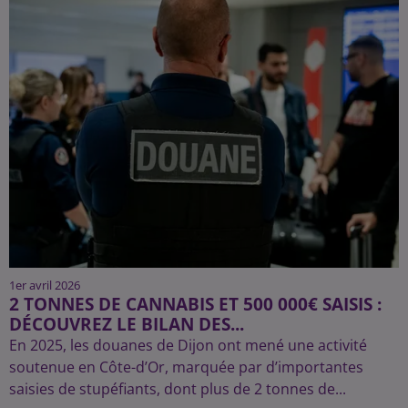
1er avril 2026
2 TONNES DE CANNABIS ET 500 000€ SAISIS :
DÉCOUVREZ LE BILAN DES...
En 2025, les douanes de Dijon ont mené une activité
soutenue en Côte-d’Or, marquée par d’importantes
saisies de stupéfiants, dont plus de 2 tonnes de...