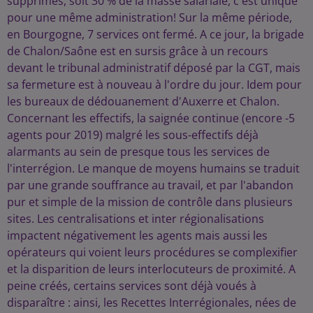
supprimés, soit 30 % de la masse salariale, c'est unique
pour une même administration! Sur la même période,
en Bourgogne, 7 services ont fermé. A ce jour, la brigade
de Chalon/Saône est en sursis grâce à un recours
devant le tribunal administratif déposé par la CGT, mais
sa fermeture est à nouveau à l'ordre du jour. Idem pour
les bureaux de dédouanement d'Auxerre et Chalon.
Concernant les effectifs, la saignée continue (encore -5
agents pour 2019) malgré les sous-effectifs déjà
alarmants au sein de presque tous les services de
l'interrégion. Le manque de moyens humains se traduit
par une grande souffrance au travail, et par l'abandon
pur et simple de la mission de contrôle dans plusieurs
sites. Les centralisations et inter régionalisations
impactent négativement les agents mais aussi les
opérateurs qui voient leurs procédures se complexifier
et la disparition de leurs interlocuteurs de proximité. A
peine créés, certains services sont déjà voués à
disparaître : ainsi, les Recettes Interrégionales, nées de