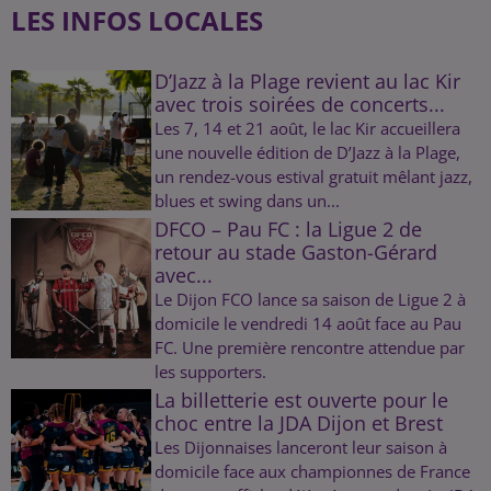
LES INFOS LOCALES
D’Jazz à la Plage revient au lac Kir
avec trois soirées de concerts...
Les 7, 14 et 21 août, le lac Kir accueillera
une nouvelle édition de D’Jazz à la Plage,
un rendez-vous estival gratuit mêlant jazz,
blues et swing dans un...
DFCO – Pau FC : la Ligue 2 de
retour au stade Gaston-Gérard
avec...
Le Dijon FCO lance sa saison de Ligue 2 à
domicile le vendredi 14 août face au Pau
FC. Une première rencontre attendue par
les supporters.
La billetterie est ouverte pour le
choc entre la JDA Dijon et Brest
Les Dijonnaises lanceront leur saison à
domicile face aux championnes de France