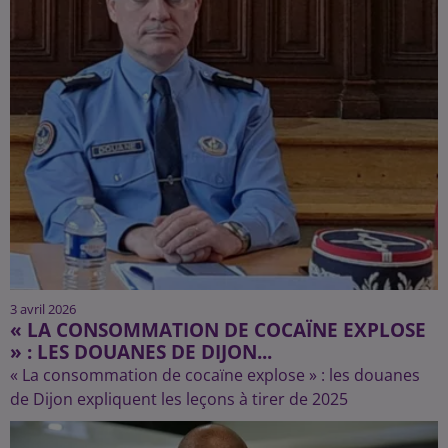
3 avril 2026
« LA CONSOMMATION DE COCAÏNE EXPLOSE
» : LES DOUANES DE DIJON...
« La consommation de cocaïne explose » : les douanes
de Dijon expliquent les leçons à tirer de 2025