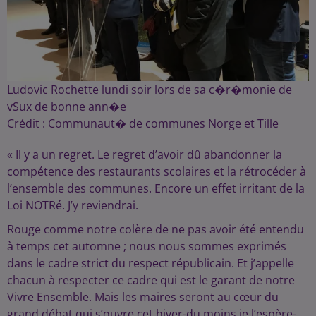
Ludovic Rochette lundi soir lors de sa c�r�monie de
vSux de bonne ann�e
Crédit :
Communaut� de communes Norge et Tille
« Il y a un regret. Le regret d’avoir dû abandonner la
compétence des restaurants scolaires et la rétrocéder à
l’ensemble des communes. Encore un effet irritant de la
Loi NOTRé. J’y reviendrai.
Rouge comme notre colère de ne pas avoir été entendu
à temps cet automne ; nous nous sommes exprimés
dans le cadre strict du respect républicain. Et j’appelle
chacun à respecter ce cadre qui est le garant de notre
Vivre Ensemble. Mais les maires seront au cœur du
grand débat qui s’ouvre cet hiver-du moins je l’espère-