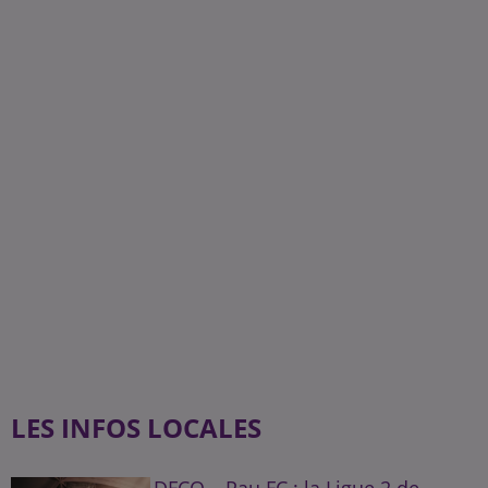
LES INFOS LOCALES
DFCO – Pau FC : la Ligue 2 de