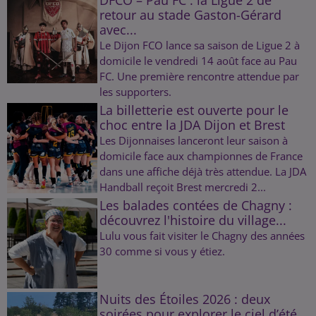
retour au stade Gaston-Gérard
avec...
Le Dijon FCO lance sa saison de Ligue 2 à
domicile le vendredi 14 août face au Pau
FC. Une première rencontre attendue par
les supporters.
La billetterie est ouverte pour le
choc entre la JDA Dijon et Brest
Les Dijonnaises lanceront leur saison à
domicile face aux championnes de France
dans une affiche déjà très attendue. La JDA
Handball reçoit Brest mercredi 2...
Les balades contées de Chagny :
découvrez l'histoire du village...
Lulu vous fait visiter le Chagny des années
30 comme si vous y étiez.
Nuits des Étoiles 2026 : deux
soirées pour explorer le ciel d’été...