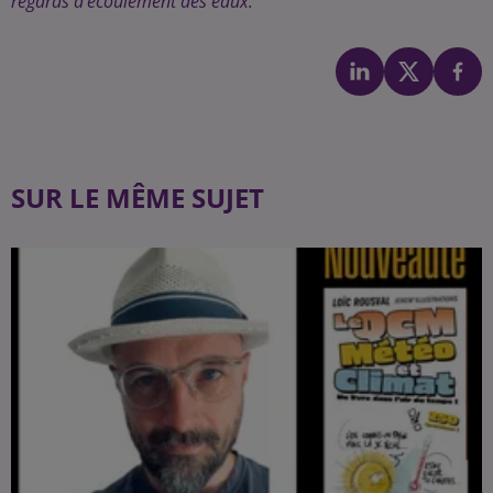
regards d'écoulement des eaux."
SUR LE MÊME SUJET