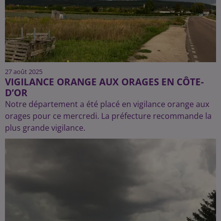
27 août 2025
VIGILANCE ORANGE AUX ORAGES EN CÔTE-
D’OR
Notre département a été placé en vigilance orange aux
orages pour ce mercredi. La préfecture recommande la
plus grande vigilance.