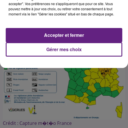
accepter". Vos préférences ne s'appliqueront que pour ce site. Vous
pouvez mettre à jour vos choix, ou retirer votre consentement à tout
Publié : 17 décembre 2017 à 11h00 par Fabrice Aubry
moment via le lien "Gérer les cookies" situé en bas de chaque page.
Accepter et fermer
Gérer mes choix
Crédit :
Capture m�t�o France