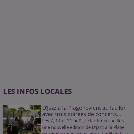
LES INFOS LOCALES
D’Jazz à la Plage revient au lac Kir
avec trois soirées de concerts...
Les 7, 14 et 21 août, le lac Kir accueillera
une nouvelle édition de D’Jazz à la Plage,
un rendez-vous estival gratuit mêlant jazz,