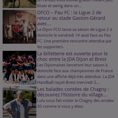
blues et swing dans un...
DFCO – Pau FC : la Ligue 2 de
retour au stade Gaston-Gérard
avec...
Le Dijon FCO lance sa saison de Ligue 2 à
domicile le vendredi 14 août face au Pau
FC. Une première rencontre attendue par
les supporters.
La billetterie est ouverte pour le
choc entre la JDA Dijon et Brest
Les Dijonnaises lanceront leur saison à
domicile face aux championnes de France
dans une affiche déjà très attendue. La JDA
Handball reçoit Brest mercredi 2...
Les balades contées de Chagny :
découvrez l'histoire du village...
Lulu vous fait visiter le Chagny des années
30 comme si vous y étiez.