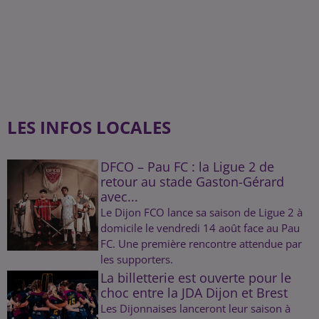
LES INFOS LOCALES
DFCO – Pau FC : la Ligue 2 de
retour au stade Gaston-Gérard
avec...
Le Dijon FCO lance sa saison de Ligue 2 à
domicile le vendredi 14 août face au Pau
FC. Une première rencontre attendue par
les supporters.
La billetterie est ouverte pour le
choc entre la JDA Dijon et Brest
Les Dijonnaises lanceront leur saison à