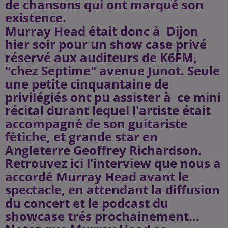
de chansons qui ont marqué son
existence.
Murray Head était donc à Dijon
hier soir pour un show case privé
réservé aux auditeurs de K6FM,
"chez Septime" avenue Junot. Seule
une petite cinquantaine de
privilégiés ont pu assister à ce mini
récital durant lequel l'artiste était
accompagné de son guitariste
fétiche, et grande star en
Angleterre Geoffrey Richardson.
Retrouvez ici l'interview que nous a
accordé Murray Head avant le
spectacle, en attendant la diffusion
du concert et le podcast du
showcase trés prochainement...