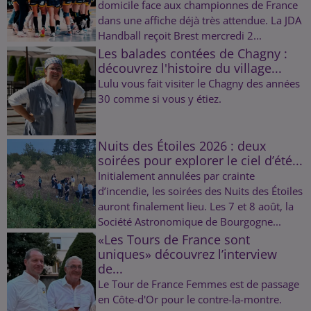
domicile face aux championnes de France
dans une affiche déjà très attendue. La JDA
Handball reçoit Brest mercredi 2...
Les balades contées de Chagny :
découvrez l'histoire du village...
Lulu vous fait visiter le Chagny des années
30 comme si vous y étiez.
Nuits des Étoiles 2026 : deux
soirées pour explorer le ciel d’été...
Initialement annulées par crainte
d’incendie, les soirées des Nuits des Étoiles
auront finalement lieu. Les 7 et 8 août, la
Société Astronomique de Bourgogne...
«Les Tours de France sont
uniques» découvrez l’interview
de...
Le Tour de France Femmes est de passage
en Côte-d'Or pour le contre-la-montre.