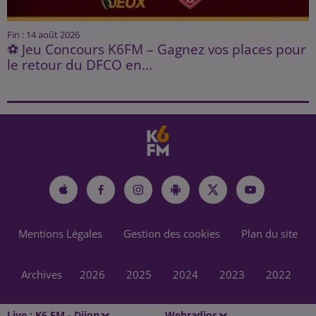
Fin : 14 août 2026
⚽ Jeu Concours K6FM – Gagnez vos places pour
le retour du DFCO en...
Mentions Légales
Gestion des cookies
Plan du site
Archives
2026
2025
2024
2023
2022
Live :
K6 FM - Dijon
Webradios