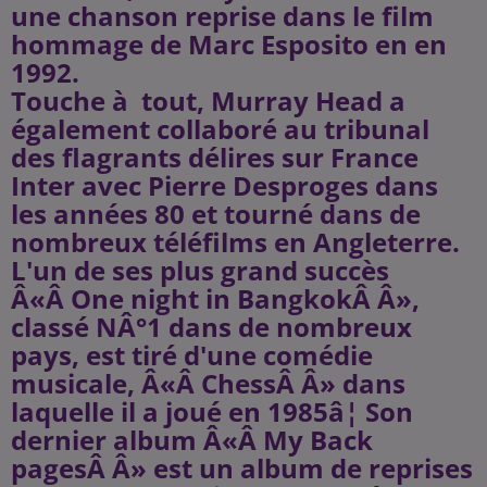
une chanson reprise dans le film
hommage de Marc Esposito en en
1992.
Touche à tout, Murray Head a
également collaboré au tribunal
des flagrants délires sur France
Inter avec Pierre Desproges dans
les années 80 et tourné dans de
nombreux téléfilms en Angleterre.
L'un de ses plus grand succès
Â«Â One night in BangkokÂ Â»,
classé NÂ°1 dans de nombreux
pays, est tiré d'une comédie
musicale, Â«Â ChessÂ Â» dans
laquelle il a joué en 1985â¦ Son
dernier album Â«Â My Back
pagesÂ Â» est un album de reprises