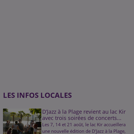
LES INFOS LOCALES
D’Jazz à la Plage revient au lac Kir
avec trois soirées de concerts...
Les 7, 14 et 21 août, le lac Kir accueillera
une nouvelle édition de D’Jazz à la Plage,