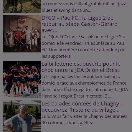
un rendez-vous estival gratuit mêlant jazz,
blues et swing dans un...
DFCO – Pau FC : la Ligue 2 de
retour au stade Gaston-Gérard
avec...
Le Dijon FCO lance sa saison de Ligue 2 à
domicile le vendredi 14 août face au Pau
FC. Une première rencontre attendue par
les supporters.
La billetterie est ouverte pour le
choc entre la JDA Dijon et Brest
Les Dijonnaises lanceront leur saison à
domicile face aux championnes de France
dans une affiche déjà très attendue. La JDA
Handball reçoit Brest mercredi 2...
Les balades contées de Chagny :
découvrez l'histoire du village...
Lulu vous fait visiter le Chagny des années
30 comme si vous y étiez.