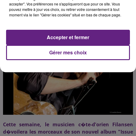
accepter". Vos préférences ne s'appliqueront que pour ce site. Vous
pouvez mettre à jour vos choix, ou retirer votre consentement à tout
moment via le lien "Gérer les cookies" situé en bas de chaque page.
Publié : 10 mai 2017 à 10h31 par 45
Accepter et fermer
Gérer mes choix
Cette semaine, le musicien c�te-d'orien Filansen
d�voilera les morceaux de son nouvel album "Issue