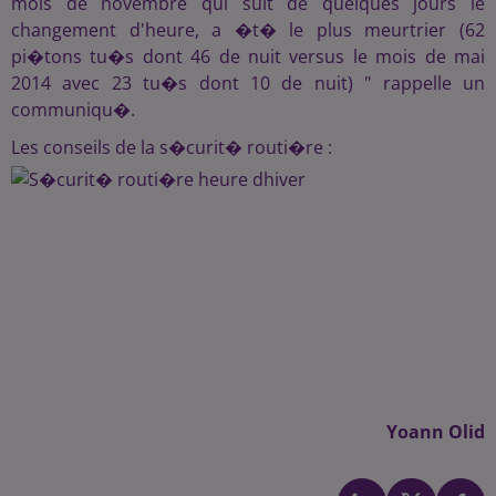
mois de novembre qui suit de quelques jours le
changement d'heure, a �t� le plus meurtrier (62
pi�tons tu�s dont 46 de nuit versus le mois de mai
2014 avec 23 tu�s dont 10 de nuit) " rappelle un
communiqu�.
Les conseils de la s�curit� routi�re :
Yoann Olid