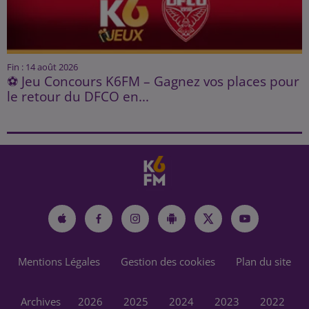
Fin : 14 août 2026
⚽ Jeu Concours K6FM – Gagnez vos places pour
le retour du DFCO en...
Mentions Légales
Gestion des cookies
Plan du site
Archives
2026
2025
2024
2023
2022