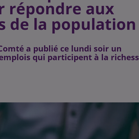
r répondre aux
s de la population
omté a publié ce lundi soir un
mplois qui participent à la riches