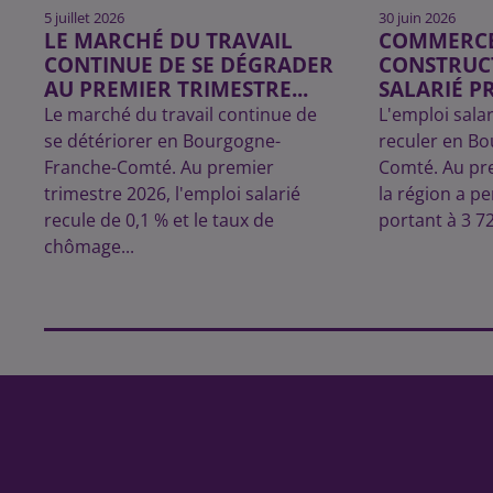
5 juillet 2026
30 juin 2026
LE MARCHÉ DU TRAVAIL
COMMERCE,
CONTINUE DE SE DÉGRADER
CONSTRUCT
AU PREMIER TRIMESTRE...
SALARIÉ PR
Le marché du travail continue de
L'emploi sala
se détériorer en Bourgogne-
reculer en B
Franche-Comté. Au premier
Comté. Au pre
trimestre 2026, l'emploi salarié
la région a p
recule de 0,1 % et le taux de
portant à 3 7
chômage...