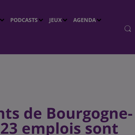
PODCASTS
JEUX
AGENDA
nts de Bourgogne-
23 emplois sont