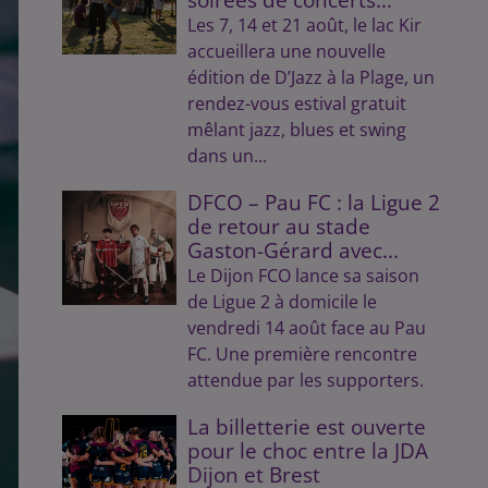
Les 7, 14 et 21 août, le lac Kir
accueillera une nouvelle
édition de D’Jazz à la Plage, un
rendez-vous estival gratuit
mêlant jazz, blues et swing
dans un...
DFCO – Pau FC : la Ligue 2
de retour au stade
Gaston-Gérard avec...
Le Dijon FCO lance sa saison
de Ligue 2 à domicile le
vendredi 14 août face au Pau
FC. Une première rencontre
attendue par les supporters.
La billetterie est ouverte
pour le choc entre la JDA
Dijon et Brest