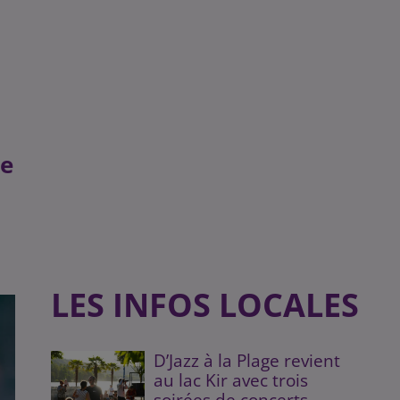
se
LES INFOS LOCALES
D’Jazz à la Plage revient
au lac Kir avec trois
soirées de concerts...