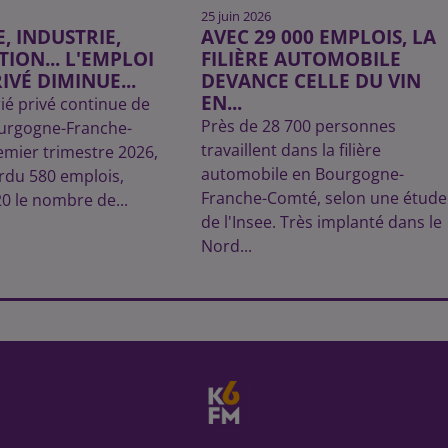
25 juin 2026
 INDUSTRIE,
AVEC 29 000 EMPLOIS, LA
ION... L'EMPLOI
FILIÈRE AUTOMOBILE
IVÉ DIMINUE...
DEVANCE CELLE DU VIN
EN...
rié privé continue de
Près de 28 700 personnes
ourgogne-Franche-
travaillent dans la filière
mier trimestre 2026,
automobile en Bourgogne-
erdu 580 emplois,
Franche-Comté, selon une étude
20 le nombre de...
de l'Insee. Très implanté dans le
Nord...