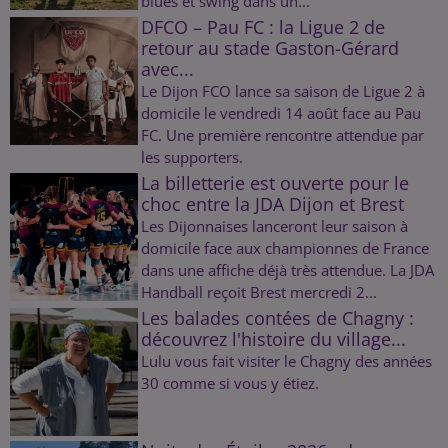
blues et swing dans un...
DFCO – Pau FC : la Ligue 2 de
retour au stade Gaston-Gérard
avec...
Le Dijon FCO lance sa saison de Ligue 2 à
domicile le vendredi 14 août face au Pau
FC. Une première rencontre attendue par
les supporters.
La billetterie est ouverte pour le
choc entre la JDA Dijon et Brest
Les Dijonnaises lanceront leur saison à
domicile face aux championnes de France
dans une affiche déjà très attendue. La JDA
Handball reçoit Brest mercredi 2...
Les balades contées de Chagny :
découvrez l'histoire du village...
Lulu vous fait visiter le Chagny des années
30 comme si vous y étiez.