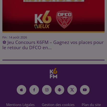
Fin : 14 août 2026
⚽ Jeu Concours K6FM – Gagnez vos places pour
le retour du DFCO en...
Mentions Légales
Gestion des cookies
Plan du site