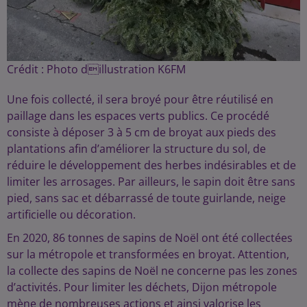
Crédit :
Photo dillustration K6FM
Une fois collecté, il sera broyé pour être réutilisé en
paillage dans les espaces verts publics. Ce procédé
consiste à déposer 3 à 5 cm de broyat aux pieds des
plantations afin d’améliorer la structure du sol, de
réduire le développement des herbes indésirables et de
limiter les arrosages. Par ailleurs, le sapin doit être sans
pied, sans sac et débarrassé de toute guirlande, neige
artificielle ou décoration.
En 2020, 86 tonnes de sapins de Noël ont été collectées
sur la métropole et transformées en broyat. Attention,
la collecte des sapins de Noël ne concerne pas les zones
d’activités. Pour limiter les déchets, Dijon métropole
mène de nombreuses actions et ainsi valorise les