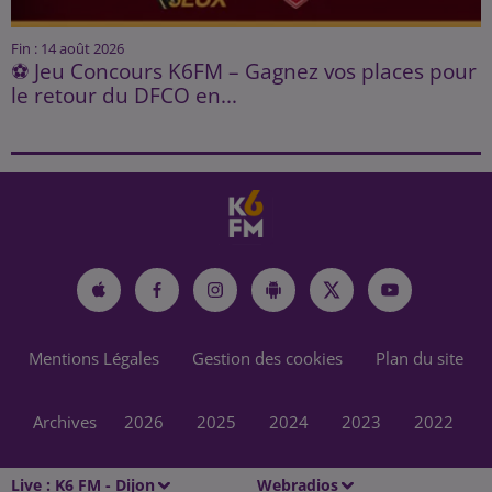
Fin : 14 août 2026
⚽ Jeu Concours K6FM – Gagnez vos places pour
le retour du DFCO en...
Mentions Légales
Gestion des cookies
Plan du site
Archives
2026
2025
2024
2023
2022
Live :
K6 FM - Dijon
Webradios