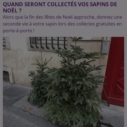
QUAND SERONT COLLECTÉS VOS SAPINS DE
NOËL ?
Alors que la fin des fêtes de Noël approche, donnez une
seconde vie à votre sapin lors des collectes gratuites en
porte-à-porte !