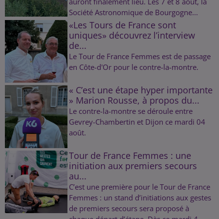
auront finalement lieu. Les 7 et 8 août, la
Société Astronomique de Bourgogne...
«Les Tours de France sont
uniques» découvrez l’interview
de...
Le Tour de France Femmes est de passage
en Côte-d'Or pour le contre-la-montre.
« C’est une étape hyper importante
» Marion Rousse, à propos du...
Le contre-la-montre se déroule entre
Gevrey-Chambertin et Dijon ce mardi 04
août.
Tour de France Femmes : une
initiation aux premiers secours
au...
C’est une première pour le Tour de France
Femmes : un stand d’initiations aux gestes
de premiers secours sera proposé à
chaque départ d’étape. Dès ce mardi 4...