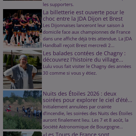
les supporters.
La billetterie est ouverte pour le
choc entre la JDA Dijon et Brest
Les Dijonnaises lanceront leur saison à
domicile face aux championnes de France
dans une affiche déjà très attendue. La JDA
Handball reçoit Brest mercredi 2...
Les balades contées de Chagny :
découvrez l'histoire du village...
Lulu vous fait visiter le Chagny des années
30 comme si vous y étiez.
Nuits des Étoiles 2026 : deux
soirées pour explorer le ciel d’été...
Initialement annulées par crainte
d’incendie, les soirées des Nuits des Étoiles
auront finalement lieu. Les 7 et 8 août, la
Société Astronomique de Bourgogne...
«Les Tours de France sont