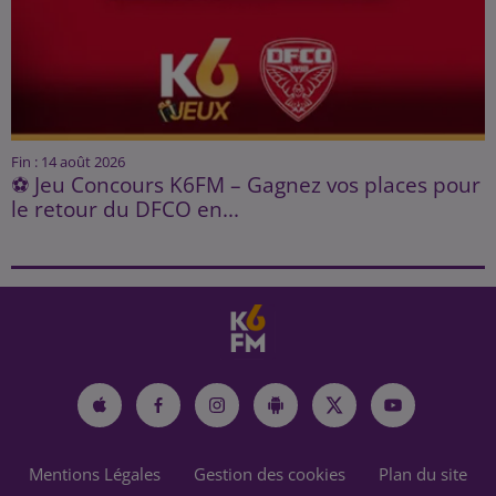
Fin : 14 août 2026
⚽ Jeu Concours K6FM – Gagnez vos places pour
le retour du DFCO en...
Mentions Légales
Gestion des cookies
Plan du site