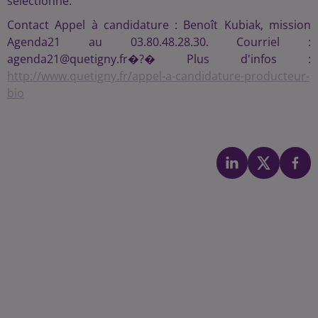
sélectionné.
Contact Appel à candidature : Benoît Kubiak, mission
Agenda21 au 03.80.48.28.30. Courriel :
agenda21@quetigny.fr�?� Plus d'infos :
http://www.quetigny.fr/appel-a-candidature-producteur-
bio