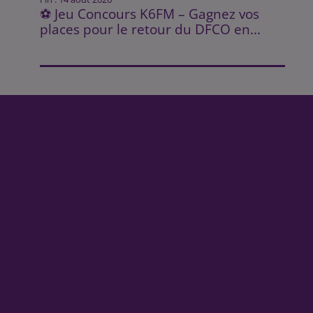
⚽ Jeu Concours K6FM – Gagnez vos
places pour le retour du DFCO en...