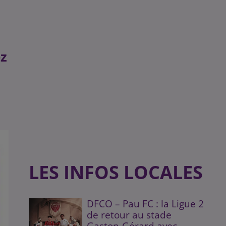
ez
LES INFOS LOCALES
DFCO – Pau FC : la Ligue 2
de retour au stade
Gaston-Gérard avec...