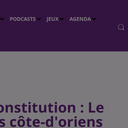
PODCASTS
JEUX
AGENDA
nstitution : Le
s côte-d'oriens