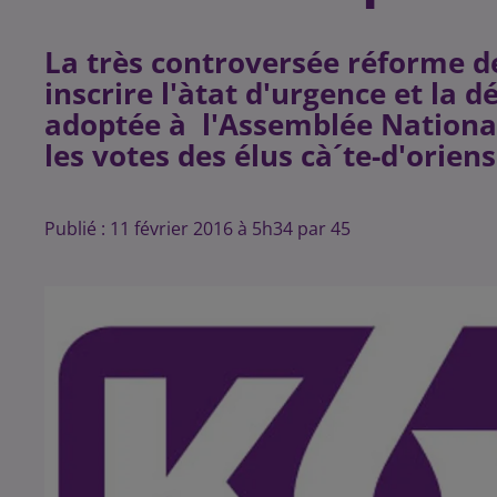
La très controversée réforme de
inscrire l'àtat d'urgence et la 
adoptée à l'Assemblée National
Publié : 11 février 2016 à 5h34 par 45