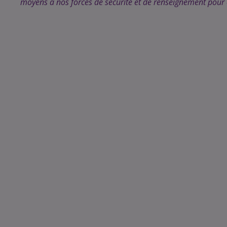
moyens à nos forces de sécurité et de renseignement pour ér