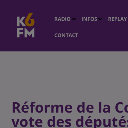
RADIO
INFOS
REPLAY
CONTACT
Réforme de la Co
vote des député