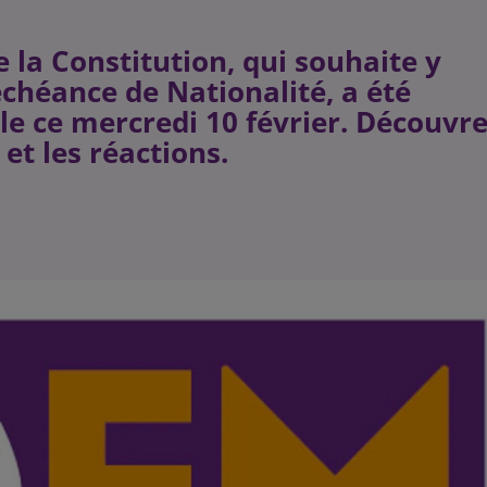
 la Constitution, qui souhaite y
déchéance de Nationalité, a été
e ce mercredi 10 février. Découvr