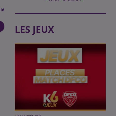
id
LES JEUX
Fin : 14 août 2026