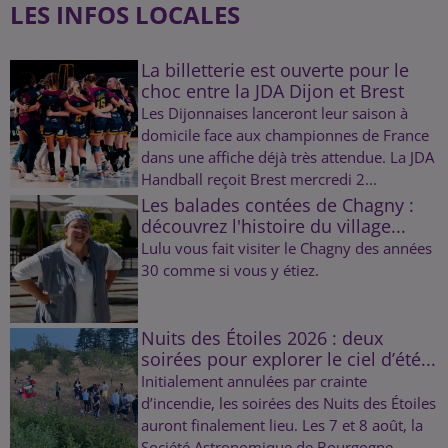
LES INFOS LOCALES
La billetterie est ouverte pour le
choc entre la JDA Dijon et Brest
Les Dijonnaises lanceront leur saison à
domicile face aux championnes de France
dans une affiche déjà très attendue. La JDA
Handball reçoit Brest mercredi 2...
Les balades contées de Chagny :
découvrez l'histoire du village...
Lulu vous fait visiter le Chagny des années
30 comme si vous y étiez.
Nuits des Étoiles 2026 : deux
soirées pour explorer le ciel d’été...
Initialement annulées par crainte
d’incendie, les soirées des Nuits des Étoiles
auront finalement lieu. Les 7 et 8 août, la
Société Astronomique de Bourgogne...