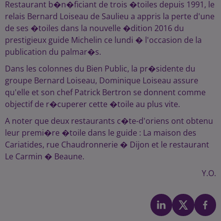
Restaurant b�n�ficiant de trois �toiles depuis 1991, le
relais Bernard Loiseau de Saulieu a appris la perte d'une
de ses �toiles dans la nouvelle �dition 2016 du
prestigieux guide Michelin ce lundi � l'occasion de la
publication du palmar�s.
Dans les colonnes du Bien Public, la pr�sidente du
groupe Bernard Loiseau, Dominique Loiseau assure
qu'elle et son chef Patrick Bertron se donnent comme
objectif de r�cuperer cette �toile au plus vite.
A noter que deux restaurants c�te-d'oriens ont obtenu
leur premi�re �toile dans le guide : La maison des
Cariatides, rue Chaudronnerie � Dijon et le restaurant
Le Carmin � Beaune.
Y.O.