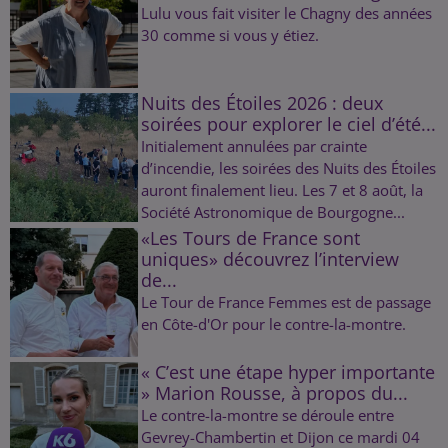
Lulu vous fait visiter le Chagny des années
30 comme si vous y étiez.
Nuits des Étoiles 2026 : deux
soirées pour explorer le ciel d’été...
Initialement annulées par crainte
d’incendie, les soirées des Nuits des Étoiles
auront finalement lieu. Les 7 et 8 août, la
Société Astronomique de Bourgogne...
«Les Tours de France sont
uniques» découvrez l’interview
de...
Le Tour de France Femmes est de passage
en Côte-d'Or pour le contre-la-montre.
« C’est une étape hyper importante
» Marion Rousse, à propos du...
Le contre-la-montre se déroule entre
Gevrey-Chambertin et Dijon ce mardi 04