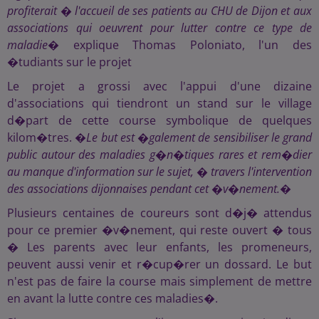
profiterait � l'accueil de ses patients au CHU de Dijon et aux
associations qui oeuvrent pour lutter contre ce type de
maladie
� explique Thomas Poloniato, l'un des
�tudiants sur le projet
Le projet a grossi avec l'appui d'une dizaine
d'associations qui tiendront un stand sur le village
d�part de cette course symbolique de quelques
kilom�tres. �
Le but est �galement de sensibiliser le grand
public autour des maladies g�n�tiques rares et rem�dier
au manque d'information sur le sujet, � travers l'intervention
des associations dijonnaises pendant cet �v�nement.
�
Plusieurs centaines de coureurs sont d�j� attendus
pour ce premier �v�nement, qui reste ouvert � tous
� Les parents avec leur enfants, les promeneurs,
peuvent aussi venir et r�cup�rer un dossard. Le but
n'est pas de faire la course mais simplement de mettre
en avant la lutte contre ces maladies�.