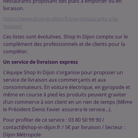
Restaurants proposant des plats à emporter ou en
livraison.
https://www.shop-in-dijon.fr/vos-restaurants-a-la-
maison/
Ces listes sont évolutives. Shop In Dijon compte sur le
complément des professionnels et de clients pour la
compléter.
Un service de livraison express
L’équipe Shop In Dijon s’organise pour proposer un
service de livraison aux commerçants et aux
consommateurs. En voiture électrique, en gyropode et
même en course à pied les produits peuvent graviter
d’un commerce à son client en un rien de temps (Même
le Président Denis Favier assurera le service…).
Pour profiter de ce service : 03 80 50 99 90 /
contact@shop-in-dijon.fr / 5€ par livraison / Secteur :
Dijon Métropole