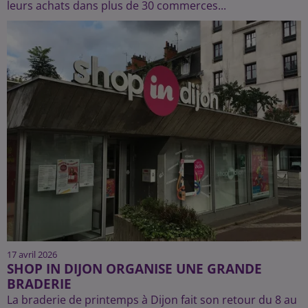
leurs achats dans plus de 30 commerces...
17 avril 2026
SHOP IN DIJON ORGANISE UNE GRANDE
BRADERIE
La braderie de printemps à Dijon fait son retour du 8 au