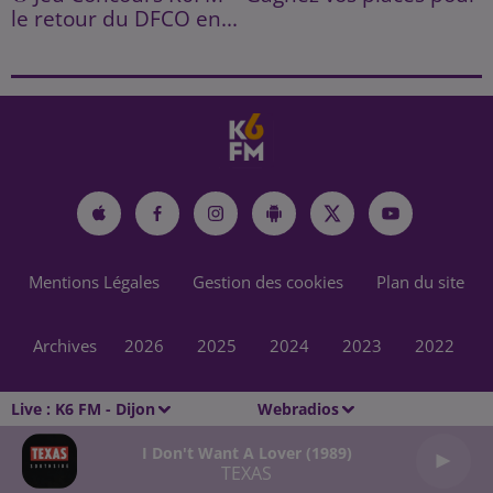
le retour du DFCO en...
Mentions Légales
Gestion des cookies
Plan du site
Archives
2026
2025
2024
2023
2022
Live :
K6 FM - Dijon
Webradios
I Don't Want A Lover (1989)
TEXAS