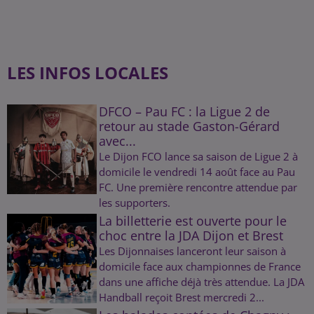
LES INFOS LOCALES
DFCO – Pau FC : la Ligue 2 de
retour au stade Gaston-Gérard
avec...
Le Dijon FCO lance sa saison de Ligue 2 à
domicile le vendredi 14 août face au Pau
FC. Une première rencontre attendue par
les supporters.
La billetterie est ouverte pour le
choc entre la JDA Dijon et Brest
Les Dijonnaises lanceront leur saison à
domicile face aux championnes de France
dans une affiche déjà très attendue. La JDA
Handball reçoit Brest mercredi 2...