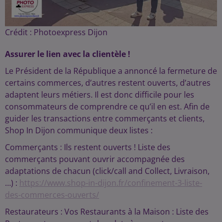
Crédit :
Photoexpress Dijon
Assurer le lien avec la clientèle !
Le Président de la République a annoncé la fermeture de
certains commerces, d’autres restent ouverts, d’autres
adaptent leurs métiers. Il est donc difficile pour les
consommateurs de comprendre ce qu’il en est. Afin de
guider les transactions entre commerçants et clients,
Shop In Dijon communique deux listes :
Commerçants : Ils restent ouverts ! Liste des
commerçants pouvant ouvrir accompagnée des
adaptations de chacun (click/call and Collect, Livraison,
…) :
https://www.shop-in-dijon.fr/confinement-3-liste-
des-commerces-ouverts/
Restaurateurs : Vos Restaurants à la Maison : Liste des