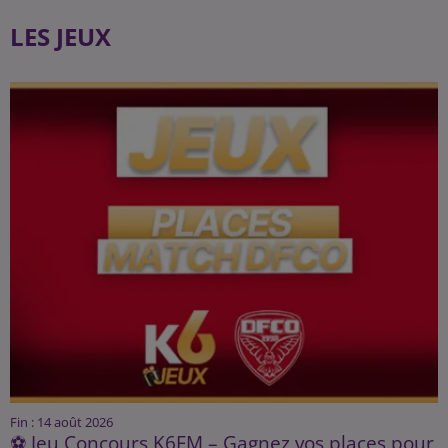
LES JEUX
Fin : 14 août 2026
⚽ Jeu Concours K6FM – Gagnez vos places pour