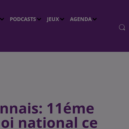
PODCASTS
JEUX
AGENDA
onnais: 11éme
oi national ce