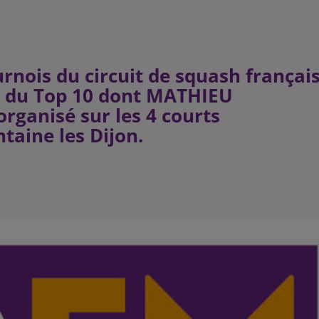
ournois du circuit de squash français
rs du Top 10 dont MATHIEU
organisé sur les 4 courts