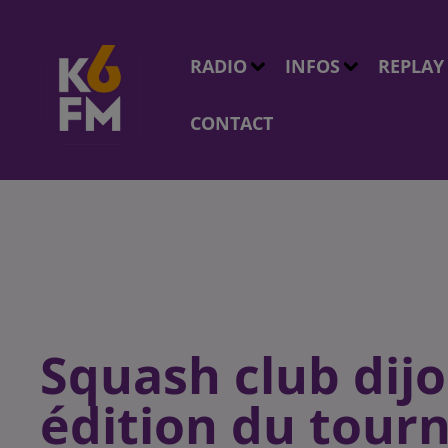
RADIO
INFOS
REPLAY
CONTACT
Squash club dij
édition du tourn