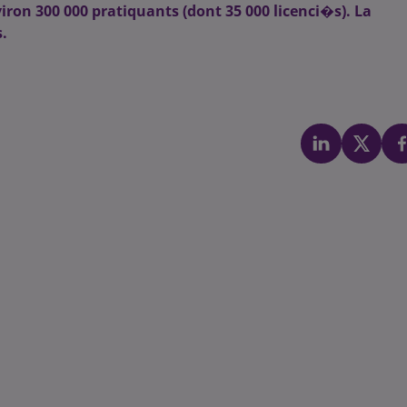
viron 300 000 pratiquants (dont 35 000 licenci�s). La
.