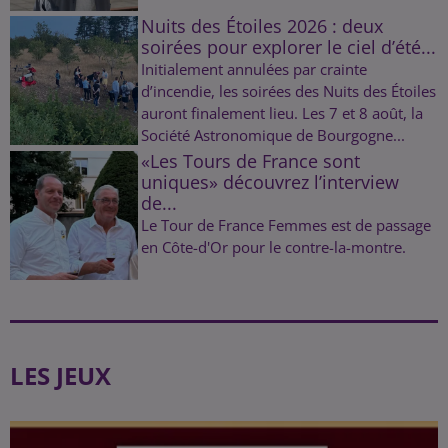
Nuits des Étoiles 2026 : deux
soirées pour explorer le ciel d’été...
Initialement annulées par crainte
d’incendie, les soirées des Nuits des Étoiles
auront finalement lieu. Les 7 et 8 août, la
Société Astronomique de Bourgogne...
«Les Tours de France sont
uniques» découvrez l’interview
de...
Le Tour de France Femmes est de passage
en Côte-d'Or pour le contre-la-montre.
LES JEUX