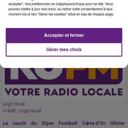
accepter". Vos préférences ne s'appliqueront que pour ce site. Vous
pouvez mettre à jour vos choix, ou retirer votre consentement à tout
moment via le lien "Gérer les cookies" situé en bas de chaque page.
Publié : 9 mai 2016 à 1h53 par 45
Accepter et fermer
Gérer mes choix
Logo local
Crédit :
Logo local
Le coach du Dijon Football C�te-d'Or Olivier