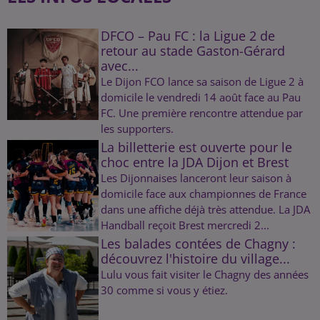
DFCO – Pau FC : la Ligue 2 de
retour au stade Gaston-Gérard
avec...
Le Dijon FCO lance sa saison de Ligue 2 à
domicile le vendredi 14 août face au Pau
FC. Une première rencontre attendue par
les supporters.
La billetterie est ouverte pour le
choc entre la JDA Dijon et Brest
Les Dijonnaises lanceront leur saison à
domicile face aux championnes de France
dans une affiche déjà très attendue. La JDA
Handball reçoit Brest mercredi 2...
Les balades contées de Chagny :
découvrez l'histoire du village...
Lulu vous fait visiter le Chagny des années
30 comme si vous y étiez.