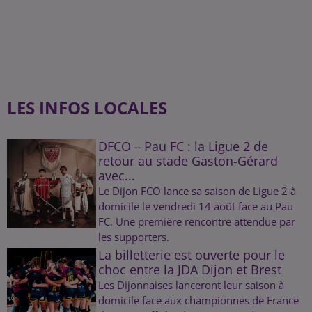
LES INFOS LOCALES
DFCO – Pau FC : la Ligue 2 de
retour au stade Gaston-Gérard
avec...
Le Dijon FCO lance sa saison de Ligue 2 à
domicile le vendredi 14 août face au Pau
FC. Une première rencontre attendue par
les supporters.
La billetterie est ouverte pour le
choc entre la JDA Dijon et Brest
Les Dijonnaises lanceront leur saison à
domicile face aux championnes de France