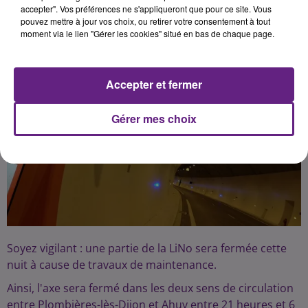
accepter". Vos préférences ne s'appliqueront que pour ce site. Vous
pouvez mettre à jour vos choix, ou retirer votre consentement à tout
moment via le lien "Gérer les cookies" situé en bas de chaque page.
Accepter et fermer
Gérer mes choix
Soyez vigilant : une partie de la LiNo sera fermée cette
nuit à cause de travaux de maintenance.
Ainsi, l'axe sera fermé dans les deux sens de circulation
entre Plombières-lès-Dijon et Ahuy entre 21 heures et 6