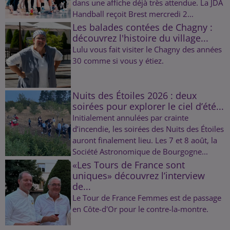
dans une affiche déjà très attendue. La JDA
Handball reçoit Brest mercredi 2...
Les balades contées de Chagny :
découvrez l'histoire du village...
Lulu vous fait visiter le Chagny des années
30 comme si vous y étiez.
Nuits des Étoiles 2026 : deux
soirées pour explorer le ciel d’été...
Initialement annulées par crainte
d’incendie, les soirées des Nuits des Étoiles
auront finalement lieu. Les 7 et 8 août, la
Société Astronomique de Bourgogne...
«Les Tours de France sont
uniques» découvrez l’interview
de...
Le Tour de France Femmes est de passage
en Côte-d'Or pour le contre-la-montre.