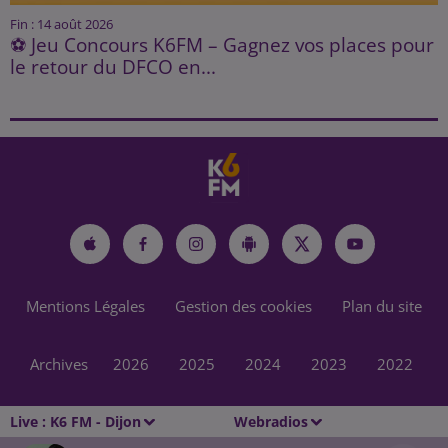
Fin : 14 août 2026
⚽ Jeu Concours K6FM – Gagnez vos places pour
le retour du DFCO en...
Mentions Légales
Gestion des cookies
Plan du site
Archives
2026
2025
2024
2023
2022
Live :
K6 FM - Dijon
Webradios