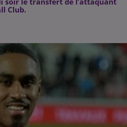
i soir le transfert de l’attaquant
l Club.