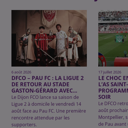
6 août 2026
17 juillet 2026
DFCO – PAU FC : LA LIGUE 2
LE CHOC E
DE RETOUR AU STADE
L’AS SAINT
GASTON-GÉRARD AVEC...
PROGRAMM
SOIR
Le Dijon FCO lance sa saison de
Le DFCO retro
Ligue 2 à domicile le vendredi 14
août prochai
août face au Pau FC. Une première
Montpellier, s
rencontre attendue par les
de Pau avant
supporters.