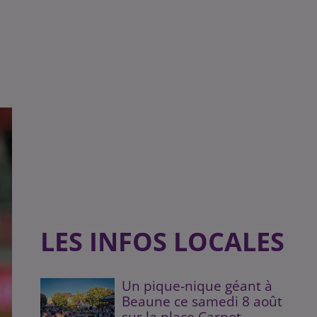
LES INFOS LOCALES
Un pique-nique géant à
Beaune ce samedi 8 août
sur la place Carnot