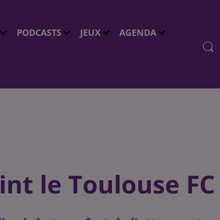
PODCASTS
JEUX
AGENDA
int le Toulouse FC