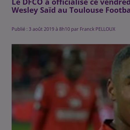
Le DFCO a officialisé ce vendred
Wesley Saïd au Toulouse Footbal
Publié : 3 août 2019 à 8h10 par Franck PELLOUX