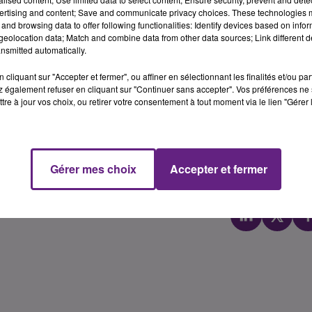
ertising and content; Save and communicate privacy choices. These technologies
and browsing data to offer following functionalities: Identify devices based on infor
eolocation data; Match and combine data from other data sources; Link different de
nsmitted automatically.
cliquant sur "Accepter et fermer", ou affiner en sélectionnant les finalités et/ou pa
 également refuser en cliquant sur "Continuer sans accepter". Vos préférences ne 
ord pour le transfert de l’attaquant de 24 ans, qui a signé 
tre à jour vos choix, ou retirer votre consentement à tout moment via le lien "Gérer 
e la saison 2015/2016, Wesley Saïd avait joué 9 matchs en
7/2018, il aura porté le maillot dijonnais à 65 reprises en
Gérer mes choix
Accepter et fermer