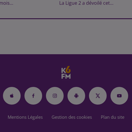
mois...
La Ligue 2 a dévoilé cet...
Mentions Légales
Gestion des cookies
Plan du site