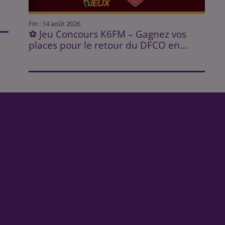
Fin : 14 août 2026
⚽ Jeu Concours K6FM – Gagnez vos
places pour le retour du DFCO en...