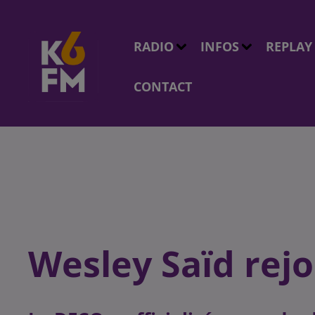
RADIO
INFOS
REPLAY
CONTACT
Wesley Saïd rejo