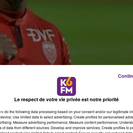
Contin
Le respect de votre vie privée est notre priorité
ers
do the following data processing based on your consent and/or our legitimate int
device; Use limited data to select advertising; Create profiles for personalised adver
vertising; Measure advertising performance; Measure content performance; Unders
ns of data from different sources; Develop and improve services; Create profiles to 
alised content; Use limited data to select content; Ensure security, prevent and detect