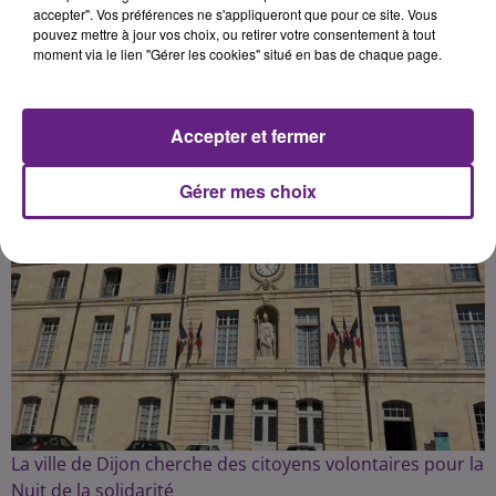
accepter". Vos préférences ne s'appliqueront que pour ce site. Vous
pouvez mettre à jour vos choix, ou retirer votre consentement à tout
Publié : 5 janvier 2022 à 16h44 par Dimitri Coutand
moment via le lien "Gérer les cookies" situé en bas de chaque page.
Accepter et fermer
Gérer mes choix
La ville de Dijon cherche des citoyens volontaires pour la
Nuit de la solidarité