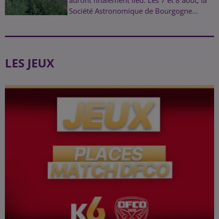
Société Astronomique de Bourgogne...
LES JEUX