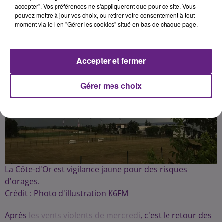
accepter". Vos préférences ne s'appliqueront que pour ce site. Vous
pouvez mettre à jour vos choix, ou retirer votre consentement à tout
moment via le lien "Gérer les cookies" situé en bas de chaque page.
Accepter et fermer
Gérer mes choix
La Côte-d'Or est vigilance jaune pour des risques
d'orages.
Crédit :
Photo d'illustration K6FM
Après
les vents violents de mercredi
, c'est le retour des