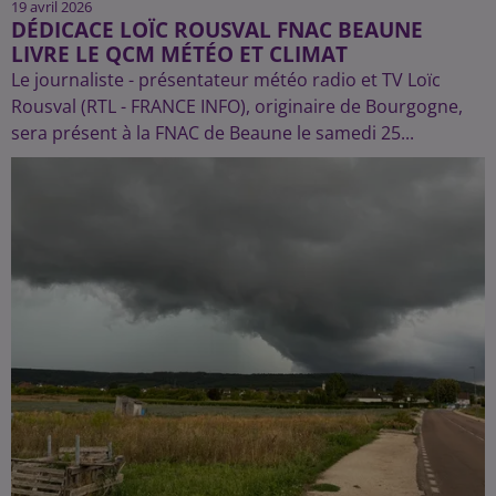
19 avril 2026
DÉDICACE LOÏC ROUSVAL FNAC BEAUNE
LIVRE LE QCM MÉTÉO ET CLIMAT
Le journaliste - présentateur météo radio et TV Loïc
Rousval (RTL - FRANCE INFO), originaire de Bourgogne,
sera présent à la FNAC de Beaune le samedi 25...