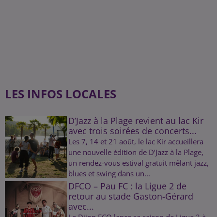
LES INFOS LOCALES
D’Jazz à la Plage revient au lac Kir
avec trois soirées de concerts...
Les 7, 14 et 21 août, le lac Kir accueillera
une nouvelle édition de D’Jazz à la Plage,
un rendez-vous estival gratuit mêlant jazz,
blues et swing dans un...
DFCO – Pau FC : la Ligue 2 de
retour au stade Gaston-Gérard
avec...