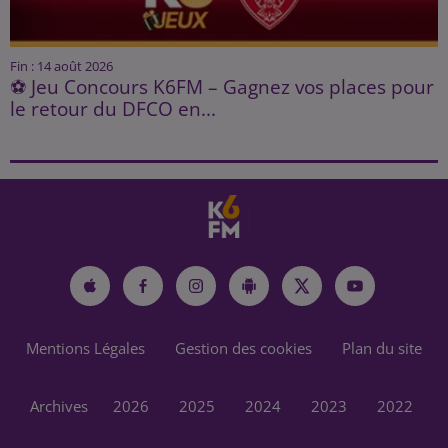
Fin : 14 août 2026
⚽ Jeu Concours K6FM – Gagnez vos places pour
le retour du DFCO en...
Mentions Légales
Gestion des cookies
Plan du site
Archives
2026
2025
2024
2023
2022