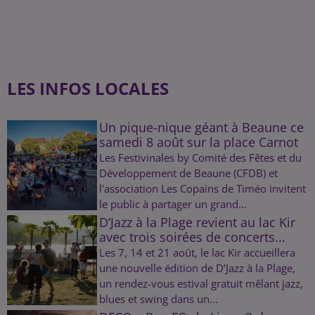
LES INFOS LOCALES
Un pique-nique géant à Beaune ce
samedi 8 août sur la place Carnot
Les Festivinales by Comité des Fêtes et du
Développement de Beaune (CFDB) et
l'association Les Copains de Timéo invitent
le public à partager un grand...
D’Jazz à la Plage revient au lac Kir
avec trois soirées de concerts...
Les 7, 14 et 21 août, le lac Kir accueillera
une nouvelle édition de D’Jazz à la Plage,
un rendez-vous estival gratuit mêlant jazz,
blues et swing dans un...