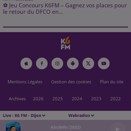
⚽ Jeu Concours K6FM – Gagnez vos places pour
le retour du DFCO en...
Mentions Légales
Gestion des cookies
Plan du site
Archives
2026
2025
2024
2023
2022
Live :
K6 FM - Dijon
Webradios
Abcdefu (2022)