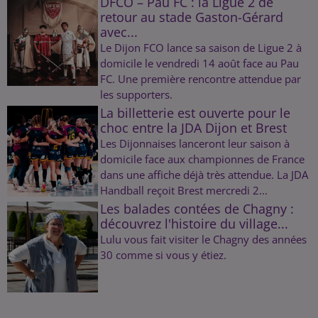
DFCO – Pau FC : la Ligue 2 de
retour au stade Gaston-Gérard
avec...
Le Dijon FCO lance sa saison de Ligue 2 à
domicile le vendredi 14 août face au Pau
FC. Une première rencontre attendue par
les supporters.
La billetterie est ouverte pour le
choc entre la JDA Dijon et Brest
Les Dijonnaises lanceront leur saison à
domicile face aux championnes de France
dans une affiche déjà très attendue. La JDA
Handball reçoit Brest mercredi 2...
Les balades contées de Chagny :
découvrez l'histoire du village...
Lulu vous fait visiter le Chagny des années
30 comme si vous y étiez.