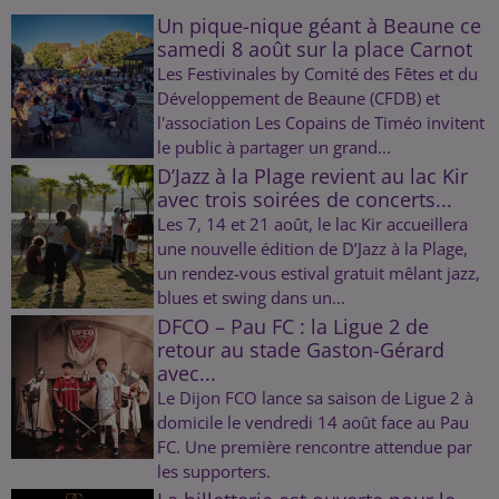
Un pique-nique géant à Beaune ce
samedi 8 août sur la place Carnot
Les Festivinales by Comité des Fêtes et du
Développement de Beaune (CFDB) et
l'association Les Copains de Timéo invitent
le public à partager un grand...
D’Jazz à la Plage revient au lac Kir
avec trois soirées de concerts...
Les 7, 14 et 21 août, le lac Kir accueillera
une nouvelle édition de D’Jazz à la Plage,
un rendez-vous estival gratuit mêlant jazz,
blues et swing dans un...
DFCO – Pau FC : la Ligue 2 de
retour au stade Gaston-Gérard
avec...
Le Dijon FCO lance sa saison de Ligue 2 à
domicile le vendredi 14 août face au Pau
FC. Une première rencontre attendue par
les supporters.