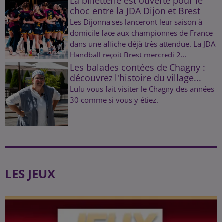
La billetterie est ouverte pour le
choc entre la JDA Dijon et Brest
Les Dijonnaises lanceront leur saison à
domicile face aux championnes de France
dans une affiche déjà très attendue. La JDA
Handball reçoit Brest mercredi 2...
Les balades contées de Chagny :
découvrez l'histoire du village...
Lulu vous fait visiter le Chagny des années
30 comme si vous y étiez.
LES JEUX