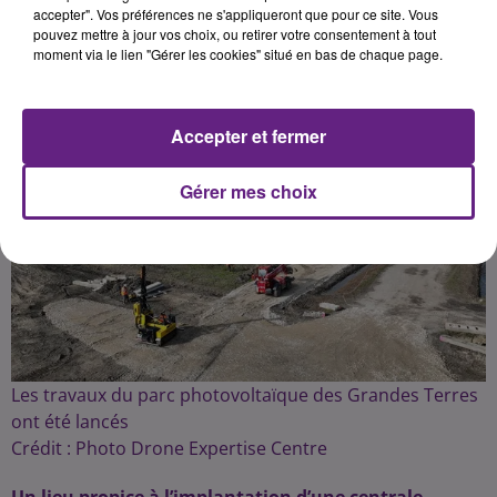
accepter". Vos préférences ne s'appliqueront que pour ce site. Vous
pouvez mettre à jour vos choix, ou retirer votre consentement à tout
Publié : 1er novembre 2024 à 12h30 par la rédaction
moment via le lien "Gérer les cookies" situé en bas de chaque page.
Accepter et fermer
Gérer mes choix
Les travaux du parc photovoltaïque des Grandes Terres
ont été lancés
Crédit :
Photo Drone Expertise Centre
Un lieu propice à l’implantation d’une centrale