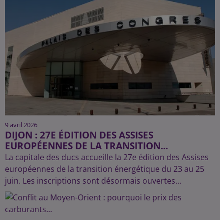
9 avril 2026
DIJON : 27E ÉDITION DES ASSISES
EUROPÉENNES DE LA TRANSITION...
La capitale des ducs accueille la 27e édition des Assises
européennes de la transition énergétique du 23 au 25
juin. Les inscriptions sont désormais ouvertes...