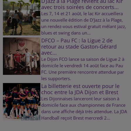
D’Jazz à la Plage revient au lac Kir
avec trois soirées de concerts...
Les 7, 14 et 21 août, le lac Kir accueillera
une nouvelle édition de D’Jazz à la Plage,
un rendez-vous estival gratuit mêlant jazz,
blues et swing dans un...
DFCO – Pau FC : la Ligue 2 de
retour au stade Gaston-Gérard
avec...
Le Dijon FCO lance sa saison de Ligue 2 à
domicile le vendredi 14 août face au Pau
FC. Une première rencontre attendue par
les supporters.
La billetterie est ouverte pour le
choc entre la JDA Dijon et Brest
Les Dijonnaises lanceront leur saison à
domicile face aux championnes de France
dans une affiche déjà très attendue. La JDA
Handball reçoit Brest mercredi 2...