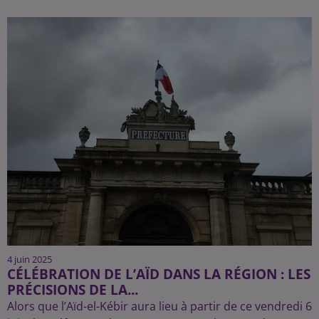
4 juin 2025
CÉLÉBRATION DE L’AÏD DANS LA RÉGION : LES
PRÉCISIONS DE LA...
Alors que l’Aïd-el-Kébir aura lieu à partir de ce vendredi 6