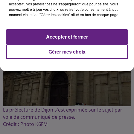
accepter". Vos préférences ne s'appliqueront que pour ce site. Vous
pouvez mettre à jour vos choix, ou retirer votre consentement à tout
moment via le lien "Gérer les cookies" situé en bas de chaque page.
Accepter et fermer
Gérer mes choix
La préfecture de Dijon s'est exprimée sur le sujet par
voie de communiqué de presse.
Crédit :
Photo K6FM