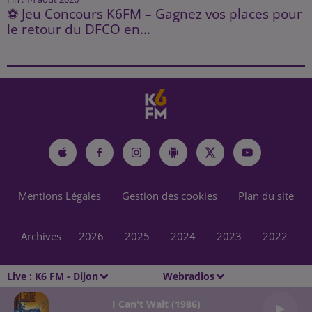
⚽ Jeu Concours K6FM – Gagnez vos places pour
le retour du DFCO en...
Mentions Légales
Gestion des cookies
Plan du site
Archives
2026
2025
2024
2023
2022
Live :
K6 FM - Dijon
Webradios
I Can't Wait (1986)