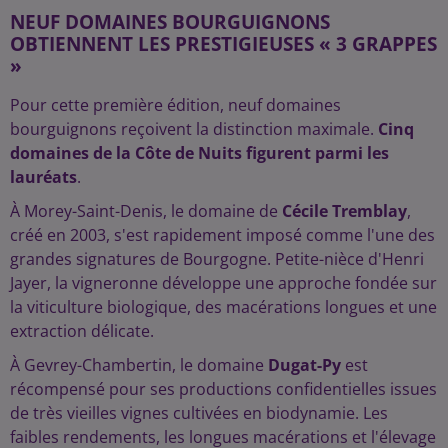
NEUF DOMAINES BOURGUIGNONS
OBTIENNENT LES PRESTIGIEUSES « 3 GRAPPES
»
Pour cette première édition, neuf domaines
bourguignons reçoivent la distinction maximale.
Cinq
domaines de la Côte de Nuits figurent parmi les
lauréats
.
À Morey-Saint-Denis, le domaine de
Cécile Tremblay
,
créé en 2003, s'est rapidement imposé comme l'une des
grandes signatures de Bourgogne. Petite-nièce d'Henri
Jayer, la vigneronne développe une approche fondée sur
la viticulture biologique, des macérations longues et une
extraction délicate.
À Gevrey-Chambertin, le domaine
Dugat-Py
est
récompensé pour ses productions confidentielles issues
de très vieilles vignes cultivées en biodynamie. Les
faibles rendements, les longues macérations et l'élevage