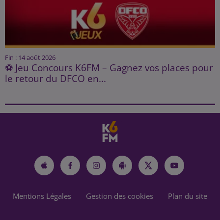
Fin : 14 août 2026
⚽ Jeu Concours K6FM – Gagnez vos places pour
le retour du DFCO en...
Mentions Légales
Gestion des cookies
Plan du site