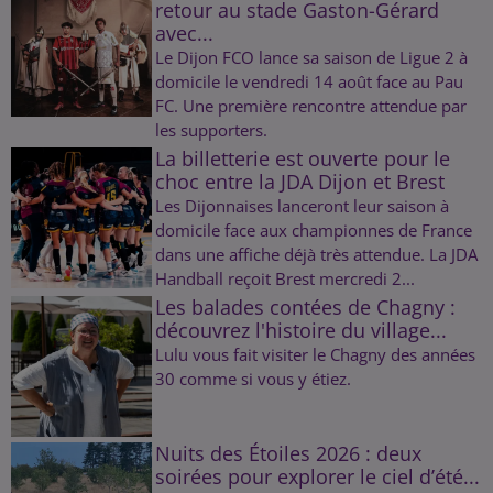
retour au stade Gaston-Gérard
avec...
Le Dijon FCO lance sa saison de Ligue 2 à
domicile le vendredi 14 août face au Pau
FC. Une première rencontre attendue par
les supporters.
La billetterie est ouverte pour le
choc entre la JDA Dijon et Brest
Les Dijonnaises lanceront leur saison à
domicile face aux championnes de France
dans une affiche déjà très attendue. La JDA
Handball reçoit Brest mercredi 2...
Les balades contées de Chagny :
découvrez l'histoire du village...
Lulu vous fait visiter le Chagny des années
30 comme si vous y étiez.
Nuits des Étoiles 2026 : deux
soirées pour explorer le ciel d’été...