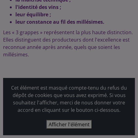
l'identité des vins ;
leur équilibre ;
leur constance au fil des millésimes.
Les « 3 grappes » représentent la plus haute distinction.
Elles distinguent des producteurs dont l'excellence est
reconnue année après année, quels que soient les
millésimes.
Cet élément est masqué compte-tenu du refus du
dépôt de cookies que vous avez exprimé. Si vous
souhaitez l'afficher, merci de nous donner votre
accord en cliquant sur le bouton ci-dessous.
Afficher l'élément