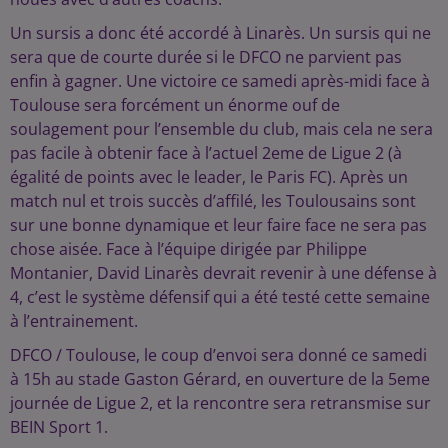
Un sursis a donc été accordé à Linarès. Un sursis qui ne
sera que de courte durée si le DFCO ne parvient pas
enfin à gagner. Une victoire ce samedi après-midi face à
Toulouse sera forcément un énorme ouf de
soulagement pour l’ensemble du club, mais cela ne sera
pas facile à obtenir face à l’actuel 2eme de Ligue 2 (à
égalité de points avec le leader, le Paris FC). Après un
match nul et trois succès d’affilé, les Toulousains sont
sur une bonne dynamique et leur faire face ne sera pas
chose aisée. Face à l’équipe dirigée par Philippe
Montanier, David Linarès devrait revenir à une défense à
4, c’est le système défensif qui a été testé cette semaine
à l’entrainement.
DFCO / Toulouse, le coup d’envoi sera donné ce samedi
à 15h au stade Gaston Gérard, en ouverture de la 5eme
journée de Ligue 2, et la rencontre sera retransmise sur
BEIN Sport 1.