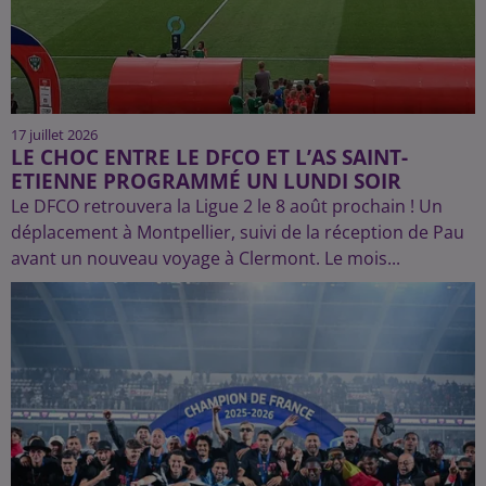
17 juillet 2026
LE CHOC ENTRE LE DFCO ET L’AS SAINT-
ETIENNE PROGRAMMÉ UN LUNDI SOIR
Le DFCO retrouvera la Ligue 2 le 8 août prochain ! Un
déplacement à Montpellier, suivi de la réception de Pau
avant un nouveau voyage à Clermont. Le mois...