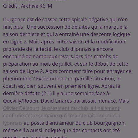
Crédit :
Archive K6FM
L’urgence est de casser cette spirale négative qui n’en
finit plus ! Une succession de défaites qui a marqué la
saison dernière et qui a entrainé une descente logique
en Ligue 2. Mais après l’intersaison et la modification
profonde de l’effectif, le club dijonnais a encore
enchainé de nombreux revers lors des matchs de
préparation au mois de juillet, et sur le début de cette
saison de Ligue 2. Alors comment faire pour enrayer ce
phénomène ? Evidemment, en pareille situation, le
coach est bien souvent en première ligne. Après la
dernière défaite (2-1) il y a une semaine face à
Quevilly/Rouen, David Linarès paraissait menacé. Mais
Olivier Delcourt, le président du club, a finalement
confirmé cette semaine qu’il maintenait l’ex-joueur
lyonnais
au poste d’entraineur du club bourguignon,
même s’il a aussi indiqué que des contacts ont été
noués avec d’autres coachs.