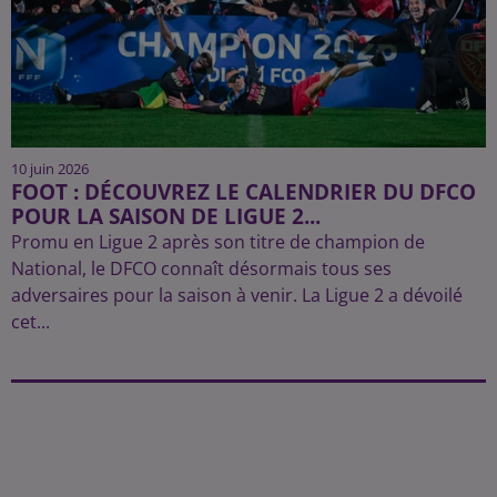
10 juin 2026
FOOT : DÉCOUVREZ LE CALENDRIER DU DFCO
POUR LA SAISON DE LIGUE 2...
Promu en Ligue 2 après son titre de champion de
National, le DFCO connaît désormais tous ses
adversaires pour la saison à venir. La Ligue 2 a dévoilé
cet...