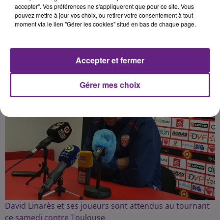
accepter". Vos préférences ne s'appliqueront que pour ce site. Vous
pouvez mettre à jour vos choix, ou retirer votre consentement à tout
Publié : 21 août 2021 à 7h00 par Fabrice Aubry
moment via le lien "Gérer les cookies" situé en bas de chaque page.
Accepter et fermer
Gérer mes choix
David Linarès et ses joueurs sont attendus au tournant
ce samedi contre Toulouse