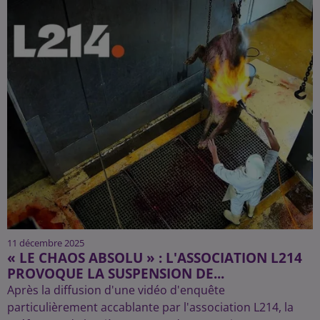
11 décembre 2025
« LE CHAOS ABSOLU » : L'ASSOCIATION L214
PROVOQUE LA SUSPENSION DE...
Après la diffusion d'une vidéo d'enquête
particulièrement accablante par l'association L214, la