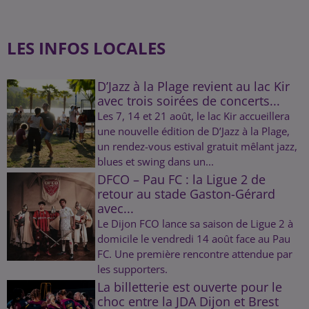
LES INFOS LOCALES
D’Jazz à la Plage revient au lac Kir
avec trois soirées de concerts...
Les 7, 14 et 21 août, le lac Kir accueillera
une nouvelle édition de D’Jazz à la Plage,
un rendez-vous estival gratuit mêlant jazz,
blues et swing dans un...
DFCO – Pau FC : la Ligue 2 de
retour au stade Gaston-Gérard
avec...
Le Dijon FCO lance sa saison de Ligue 2 à
domicile le vendredi 14 août face au Pau
FC. Une première rencontre attendue par
les supporters.
La billetterie est ouverte pour le
choc entre la JDA Dijon et Brest