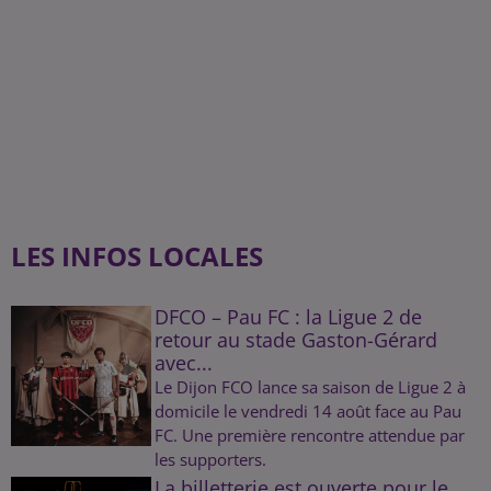
LES INFOS LOCALES
DFCO – Pau FC : la Ligue 2 de
retour au stade Gaston-Gérard
avec...
Le Dijon FCO lance sa saison de Ligue 2 à
domicile le vendredi 14 août face au Pau
FC. Une première rencontre attendue par
les supporters.
La billetterie est ouverte pour le