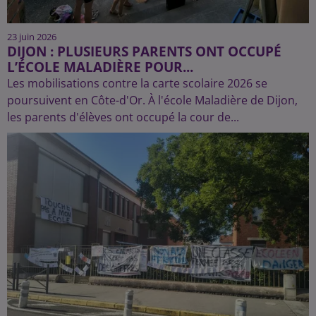
23 juin 2026
DIJON : PLUSIEURS PARENTS ONT OCCUPÉ
L’ÉCOLE MALADIÈRE POUR...
Les mobilisations contre la carte scolaire 2026 se
poursuivent en Côte-d'Or. À l'école Maladière de Dijon,
les parents d'élèves ont occupé la cour de...