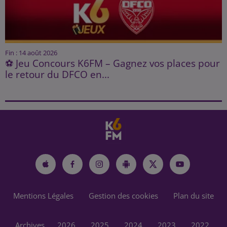
Fin : 14 août 2026
⚽ Jeu Concours K6FM – Gagnez vos places pour
le retour du DFCO en...
Mentions Légales
Gestion des cookies
Plan du site
Archives
2026
2025
2024
2023
2022