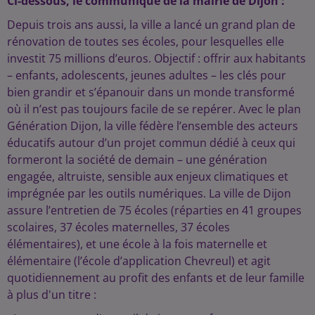
Ci-dessous, le communiqué de la mairie de Dijon :
Depuis trois ans aussi, la ville a lancé un grand plan de
rénovation de toutes ses écoles, pour lesquelles elle
investit 75 millions d’euros. Objectif : offrir aux habitants
– enfants, adolescents, jeunes adultes – les clés pour
bien grandir et s’épanouir dans un monde transformé
où il n’est pas toujours facile de se repérer. Avec le plan
Génération Dijon, la ville fédère l’ensemble des acteurs
éducatifs autour d’un projet commun dédié à ceux qui
formeront la société de demain – une génération
engagée, altruiste, sensible aux enjeux climatiques et
imprégnée par les outils numériques. La ville de Dijon
assure l’entretien de 75 écoles (réparties en 41 groupes
scolaires, 37 écoles maternelles, 37 écoles
élémentaires), et une école à la fois maternelle et
élémentaire (l’école d’application Chevreul) et agit
quotidiennement au profit des enfants et de leur famille
à plus d'un titre :