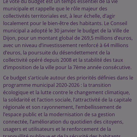
Le vote du budget est un temps essentiel de la vie
municipale et rappelle que le rôle majeur des
collectivités territoriales est, à leur échelle, d’agir
localement pour le bien-être des habitants. Le Conseil
municipal a adopté le 30 janvier le budget de la Ville de
Dijon, pour un montant global de 269,5 millions d’euros,
avec un niveau d’investissement renforcé à 64 millions
d’euros, la poursuite du désendettement de la
collectivité opéré depuis 2008 et la stabilité des taux
d’imposition de la ville pour la 7ème année consécutive.
Ce budget s’articule autour des priorités définies dans le
programme municipal 2020-2026 : la transition
écologique et la lutte contre le changement climatique,
la solidarité et l’action sociale, l’attractivité de la capitale
régionale et son rayonnement, l’embellissement de
l’espace public et la modernisation de sa gestion
connectée, l’amélioration du quotidien des citoyens,
usagers et utilisateurs et le renforcement de la
tranquillité publique et de la sécurité des habitants.