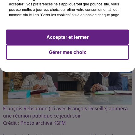
accepter". Vos préférences ne s'appliqueront que pour ce site. Vous
pouvez mettre à jour vos choix, ou retirer votre consentement à tout
Publié : 23 février 2023 à 8h57 par la rédaction
moment via le lien "Gérer les cookies" situé en bas de chaque page.
Accepter et fermer
Gérer mes choix
François Rebsamen (ici avec François Deseille) animera
une réunion publique ce jeudi soir
Crédit :
Photo archive K6FM