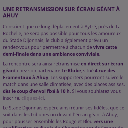
UNE RETRANSMISSION SUR ÉCRAN GÉANT À
AHUY
Conscient que ce long déplacement à Aytré, près de La
Rochelle, ne sera pas possible pour tous les amoureux
du Stade Dijonnais, le club a également prévu un
rendez-vous pour permettre à chacun de
vivre cette
demi-finale dans une ambiance conviviale
.
La rencontre sera ainsi retransmise
en direct sur écran
géant
chez son partenaire
Le Klube
, situé
4 rue des
Fromentaux à Ahuy
. Les supporters pourront suivre le
match dans une salle climatisée, avec des places assises,
dès le coup d'envoi fixé à
10 h
. Si vous souhiatez vous
inscrire,
cliquez-ici
.
Le Stade Dijonnais espère ainsi réunir ses fidèles, que ce
soit dans les tribunes ou devant l'écran géant à Ahuy,
pour pousser ensemble les Rouge et Bleu v
ers une