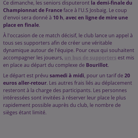
Ce dimanche, les seniors disputeront
la demi-finale du
Championnat de France
face à l'U.S Josbaig. Le coup
d'envoi sera donné à
10 h
,
avec en ligne de mire une
place en finale
.
À l'occasion de ce match décisif, le club lance un appel à
tous ses supporters afin de créer une véritable
dynamique autour de l'équipe. Pour ceux qui souhaitent
accompagner les joueurs,
un bus de supporters
est mis
en place au départ du complexe de
Bourillot
.
Le départ est prévu
samedi à midi
, pour un tarif de
20
euros aller-retour
. Les autres frais liés au déplacement
resteront à la charge des participants. Les personnes
intéressées sont invitées à réserver leur place le plus
rapidement possible auprès du club, le nombre de
sièges étant limité.