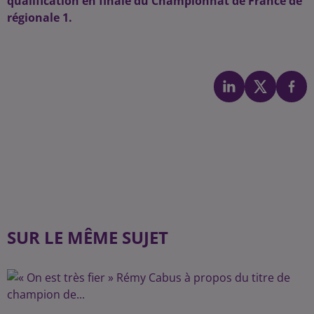
qualification en finale du Championnat de France de
régionale 1.
SUR LE MÊME SUJET