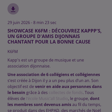
29 juin 2026 - 8 min 23 sec
SHOWCASE K6FM : DÉCOUVREZ KAPPP'S,
UN GROUPE D'AMIS DIJONNAIS
CHANTANT POUR LA BONNE CAUSE
K6FM
Kapp's est un groupe de musique et une
association dijonnaise.
Une association de 6 collégiens et collégiennes
s’est créée à Dijon il y a un peu plus d’un an. Son
objectif est de
venir en aide
aux personnes dans
le besoin
grâce à des
collectes de fonds
. Tous
élèves
de
l’école Music’all Studio
, le groupe,
dont
les membres sont devenus amis
au fil du temps,
se produit dans des EHPAD, des marchés de
Noël