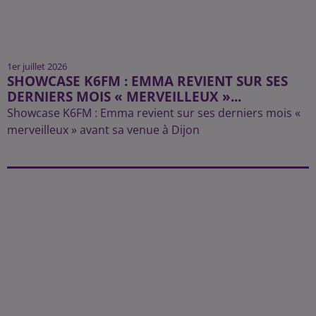
1er juillet 2026
SHOWCASE K6FM : EMMA REVIENT SUR SES
DERNIERS MOIS « MERVEILLEUX »...
Showcase K6FM : Emma revient sur ses derniers mois «
merveilleux » avant sa venue à Dijon