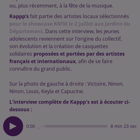
ou, plus récemment, à la fête de la musique.
Kappp’s
fait partie des artistes locaux sélectionnés
pour le showcase K6FM le 2 juillet aux Jardins du
Département
. Dans cette interview, les jeunes
adolescents reviennent sur l’origine du collectif,
son évolution et la création de casquettes
solidaires
proposées et portées par des artistes
français et internationaux
, afin de se faire
connaître du grand public.
Sur la photo de gauche à droite : Victoire, Ninon,
Ninon, Louis, Keyla et Capucine.
L'interview complète de Kappp's est à écouter ci-
dessous :
0:00
8 min 23 sec