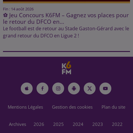
Fin : 14 août 2026
⚽ Jeu Concours K6FM – Gagnez vos places pour
le retour du DFCO en...
Le football est de retour au Stade Gaston-Gérard avec le
grand retour du DFCO en Ligue 2 !
Mentions Légales
Gestion des cookies
Plan du site
Archives
2026
2025
2024
2023
2022