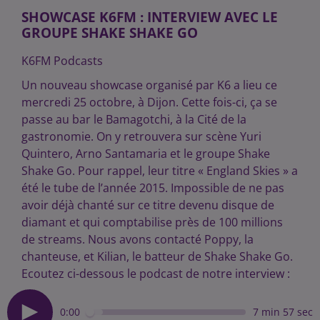
SHOWCASE K6FM : INTERVIEW AVEC LE
GROUPE SHAKE SHAKE GO
K6FM Podcasts
Un nouveau showcase organisé par K6 a lieu ce
mercredi 25 octobre, à Dijon. Cette fois-ci, ça se
passe au bar le Bamagotchi, à la Cité de la
gastronomie. On y retrouvera sur scène Yuri
Quintero, Arno Santamaria et le groupe Shake
Shake Go. Pour rappel, leur titre « England Skies » a
été le tube de l’année 2015. Impossible de ne pas
avoir déjà chanté sur ce titre devenu disque de
diamant et qui comptabilise près de 100 millions
de streams. Nous avons contacté Poppy, la
chanteuse, et Kilian, le batteur de Shake Shake Go.
Ecoutez ci-dessous le podcast de notre interview :
0:00
7 min 57 sec