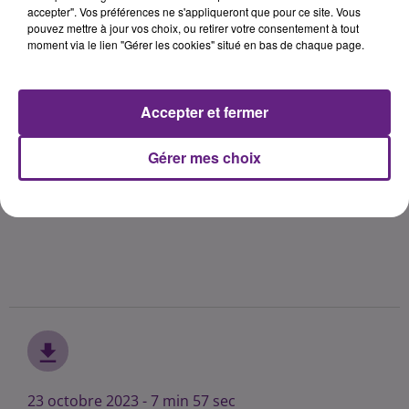
accepter". Vos préférences ne s'appliqueront que pour ce site. Vous
pouvez mettre à jour vos choix, ou retirer votre consentement à tout
moment via le lien "Gérer les cookies" situé en bas de chaque page.
Accepter et fermer
Gérer mes choix
23 octobre 2023 - 7 min 57 sec