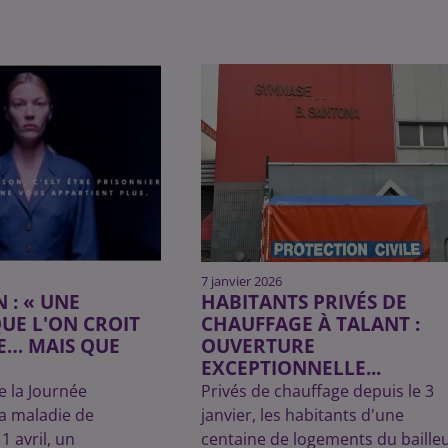
7 janvier 2026
 : « UNE
HABITANTS PRIVÉS DE
UE L'ON CROIT
CHAUFFAGE À TALANT :
E… MAIS QUE
OUVERTURE
EXCEPTIONNELLE...
e la Journée
Privés de chauffage depuis le 3
a maladie de
janvier, les habitants d'une
1 avril, un
centaine de logements du baille