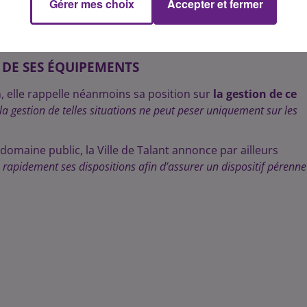
 déroulement des opérations de départ et la sécurité des riverai
Gérer mes choix
Accepter et fermer
 DE SES ÉQUIPEMENTS
ion, elle rappelle néanmoins sa position sur
la gestion de ce
la gestion de telles situations ne peut peser uniquement sur les
 domaine public, la Ville de Talant annonce par ailleurs
rapidement ses dispositions afin d’assurer un dispositif pérenne