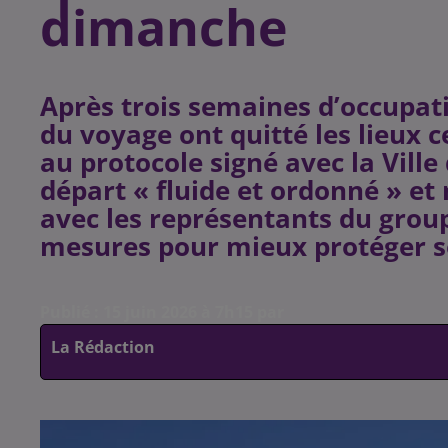
dimanche
Après trois semaines d’occupati
du voyage ont quitté les lieux
au protocole signé avec la Ville
départ « fluide et ordonné » et
avec les représentants du grou
mesures pour mieux protéger s
Publié : 15 juin 2026 à 7h15 par
La Rédaction