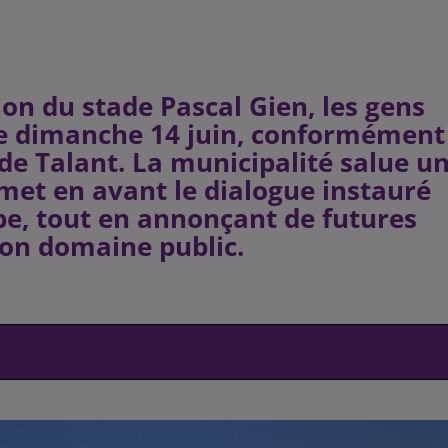
on du stade Pascal Gien, les gens
 ce dimanche 14 juin, conformément
 de Talant. La municipalité salue u
 met en avant le dialogue instauré
pe, tout en annonçant de futures
on domaine public.