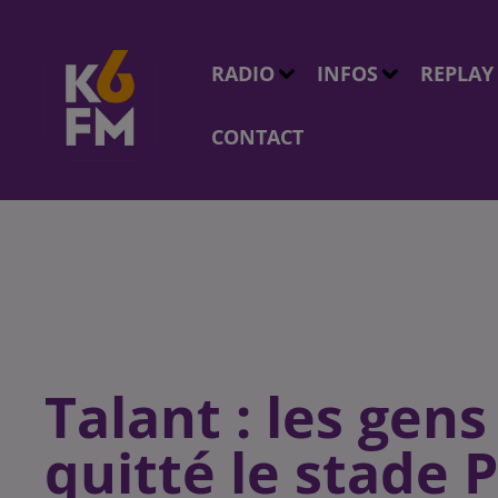
RADIO
INFOS
REPLAY
CONTACT
Talant : les gen
quitté le stade 