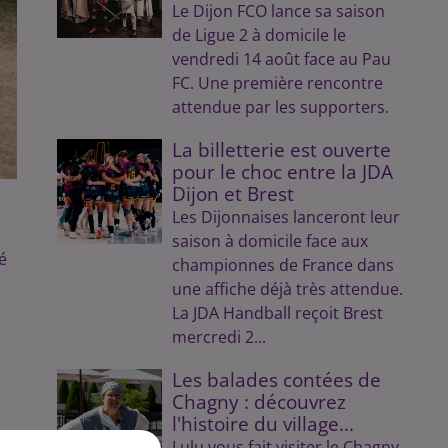
Le Dijon FCO lance sa saison
de Ligue 2 à domicile le
vendredi 14 août face au Pau
FC. Une première rencontre
attendue par les supporters.
La billetterie est ouverte
pour le choc entre la JDA
Dijon et Brest
Les Dijonnaises lanceront leur
saison à domicile face aux
é
championnes de France dans
une affiche déjà très attendue.
La JDA Handball reçoit Brest
mercredi 2...
Les balades contées de
Chagny : découvrez
l'histoire du village...
Lulu vous fait visiter le Chagny