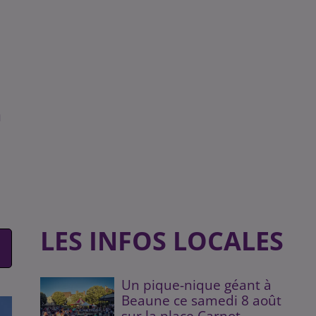
n
LES INFOS LOCALES
Un pique-nique géant à
Beaune ce samedi 8 août
sur la place Carnot