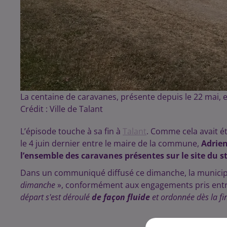
La centaine de caravanes, présente depuis le 22 mai, e
Crédit :
Ville de Talant
L’épisode touche à sa fin à
Talant
. Comme cela avait é
le 4 juin dernier entre le maire de la commune,
Adrie
l’ensemble des caravanes présentes sur le site du s
Dans un communiqué diffusé ce dimanche, la municipa
dimanche
», conformément aux engagements pris entre 
départ s'est déroulé
de façon fluide
et ordonnée dès la fi