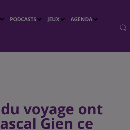
PODCASTS
JEUX
AGENDA
s du voyage ont
Pascal Gien ce