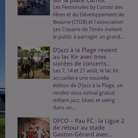
Les Festivinales by Comité des
Fêtes et du Développement de
Beaune (CFDB) et l'association
Les Copains de Timéo invitent
le public à partager un grand...
D’Jazz à la Plage revient
au lac Kir avec trois
soirées de concerts...
Les 7, 14 et 21 août, le lac Kir
accueillera une nouvelle
édition de D’Jazz à la Plage, un
rendez-vous estival gratuit
mêlant jazz, blues et swing
dans un...
DFCO – Pau FC : la Ligue 2
de retour au stade
Gaston-Gérard avec...