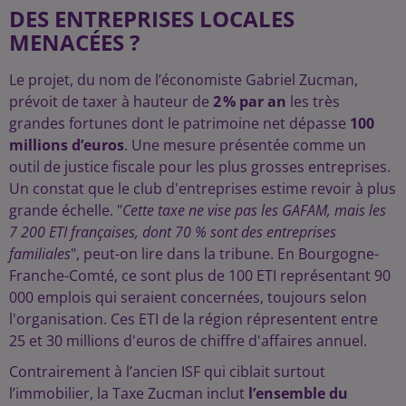
DES ENTREPRISES LOCALES
MENACÉES ?
Le projet, du nom de l’économiste Gabriel Zucman,
prévoit de taxer à hauteur de
2 % par an
les très
grandes fortunes dont le patrimoine net dépasse
100
millions d’euros
. Une mesure présentée comme un
outil de justice fiscale pour les plus grosses entreprises.
Un constat que le club d'entreprises estime revoir à plus
grande échelle. "
Cette taxe ne vise pas les GAFAM, mais les
7 200 ETI françaises, dont 70 % sont des entreprises
familiales
", peut-on lire dans la tribune. En Bourgogne-
Franche-Comté, ce sont plus de 100 ETI représentant 90
000 emplois qui seraient concernées, toujours selon
l'organisation. Ces ETI de la région répresentent entre
25 et 30 millions d'euros de chiffre d'affaires annuel.
Contrairement à l’ancien ISF qui ciblait surtout
l’immobilier, la Taxe Zucman inclut
l’ensemble du