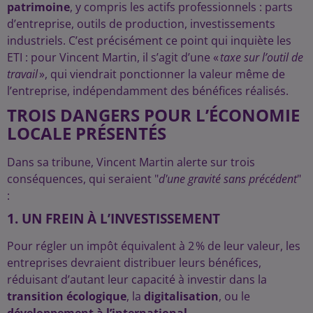
patrimoine
, y compris les actifs professionnels : parts
d’entreprise, outils de production, investissements
industriels. C’est précisément ce point qui inquiète les
ETI : pour Vincent Martin, il s’agit d’une «
taxe sur l’outil de
travail
», qui viendrait ponctionner la valeur même de
l’entreprise, indépendamment des bénéfices réalisés.
TROIS DANGERS POUR L’ÉCONOMIE
LOCALE PRÉSENTÉS
Dans sa tribune, Vincent Martin alerte sur trois
conséquences, qui seraient "
d'une gravité sans précédent
"
:
1. UN FREIN À L’INVESTISSEMENT
Pour régler un impôt équivalent à 2 % de leur valeur, les
entreprises devraient distribuer leurs bénéfices,
réduisant d’autant leur capacité à investir dans la
transition écologique
, la
digitalisation
, ou le
développement à l’international
.