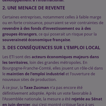
2. UNE MENACE DE REVENTE
Certaines entreprises, notamment celles à faible marge
ou en forte croissance, pourraient se voir contraintes de
revendre à des fonds d’investissement ou à des
groupes étrangers
, ce qui poserait un risque pour la
souveraineté économique française
.
3. DES CONSÉQUENCES SUR L’EMPLOI LOCAL
Les ETI sont des
acteurs économiques majeurs dans
les territoires
, loin des grandes métropoles. En
Bourgogne-Franche-Comté, elles jouent un rôle-clé dans
le
maintien de l’emploi industriel
et l’ouverture de
nouveaux sites de production.
À ce jour, la
Taxe Zucman
n’a pas encore été
définitivement adoptée. Après un vote favorable à
l’Assemblée nationale, la mesure a été
rejetée au Sénat
en juin dernier
, qui s’est montré critique face à ses