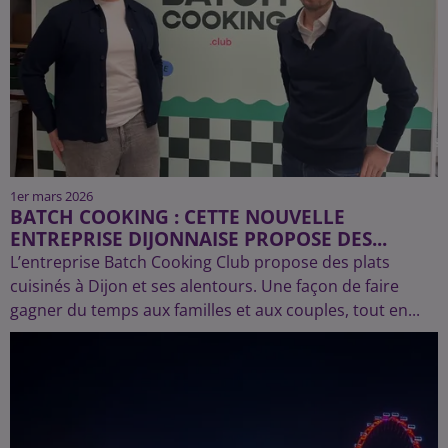
1er mars 2026
BATCH COOKING : CETTE NOUVELLE
ENTREPRISE DIJONNAISE PROPOSE DES...
L’entreprise Batch Cooking Club propose des plats
cuisinés à Dijon et ses alentours. Une façon de faire
gagner du temps aux familles et aux couples, tout en...