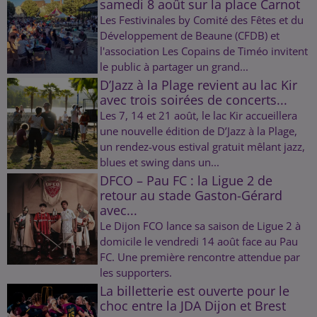
samedi 8 août sur la place Carnot
Les Festivinales by Comité des Fêtes et du
Développement de Beaune (CFDB) et
l'association Les Copains de Timéo invitent
le public à partager un grand...
D’Jazz à la Plage revient au lac Kir
avec trois soirées de concerts...
Les 7, 14 et 21 août, le lac Kir accueillera
une nouvelle édition de D’Jazz à la Plage,
un rendez-vous estival gratuit mêlant jazz,
blues et swing dans un...
DFCO – Pau FC : la Ligue 2 de
retour au stade Gaston-Gérard
avec...
Le Dijon FCO lance sa saison de Ligue 2 à
domicile le vendredi 14 août face au Pau
FC. Une première rencontre attendue par
les supporters.
La billetterie est ouverte pour le
choc entre la JDA Dijon et Brest