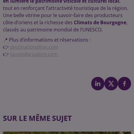
en lumière le patrimoine viticole et culturel local
,
tout en renforçant l’attractivité touristique de la région.
Une belle vitrine pour le savoir-faire des producteurs
côte-d’oriens et la richesse des
Climats de Bourgogne
,
classés au patrimoine mondial de l’UNESCO.
📍 Plus d’informations et réservations :
👉
destinationdijon.com
👉
lacotedorjadore.com
SUR LE MÊME SUJET