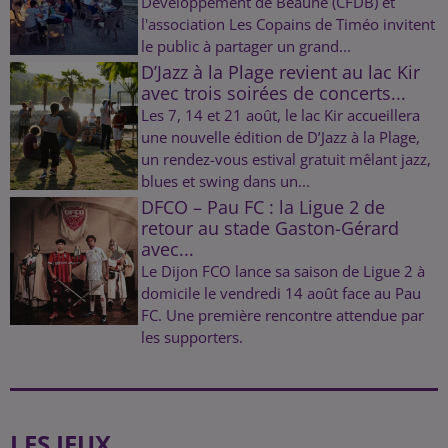
Développement de Beaune (CFDB) et
l'association Les Copains de Timéo invitent
le public à partager un grand...
D’Jazz à la Plage revient au lac Kir
avec trois soirées de concerts...
Les 7, 14 et 21 août, le lac Kir accueillera
une nouvelle édition de D’Jazz à la Plage,
un rendez-vous estival gratuit mêlant jazz,
blues et swing dans un...
DFCO – Pau FC : la Ligue 2 de
retour au stade Gaston-Gérard
avec...
Le Dijon FCO lance sa saison de Ligue 2 à
domicile le vendredi 14 août face au Pau
FC. Une première rencontre attendue par
les supporters.
LES JEUX