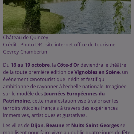
Château de Quincey
Crédit :
Photo DR : site internet office de tourisme
Gevrey-Chambertin
Du
16 au 19 octobre
, la
Côte-d’Or
deviendra le théâtre
de la toute première édition de
Vignobles en Scène
, un
événement œnotouristique inédit et festif qui
ambitionne de rayonner à l’échelle nationale. Imaginée
sur le modèle des
Journées Européennes du
Patrimoine
, cette manifestation vise à valoriser les
terroirs viticoles français à travers des expériences
immersives, artistiques et gustatives.
Les villes de
Dijon
,
Beaune
et
Nuits-Saint-Georges
se
mobilisent pour faire vivre au public quatre jours de fête