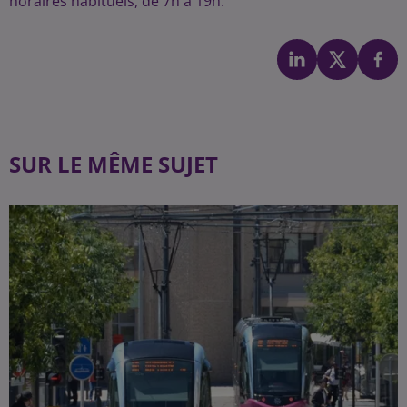
horaires habituels, de 7h à 19h.
SUR LE MÊME SUJET