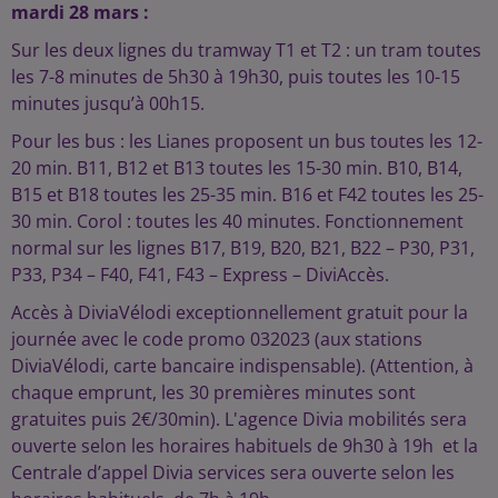
mardi 28 mars :
Sur les deux lignes du tramway T1 et T2 : un tram toutes
les 7-8 minutes de 5h30 à 19h30, puis toutes les 10-15
minutes jusqu’à 00h15.
Pour les bus : les Lianes proposent un bus toutes les 12-
20 min. B11, B12 et B13 toutes les 15-30 min. B10, B14,
B15 et B18 toutes les 25-35 min. B16 et F42 toutes les 25-
30 min. Corol : toutes les 40 minutes. Fonctionnement
normal sur les lignes B17, B19, B20, B21, B22 – P30, P31,
P33, P34 – F40, F41, F43 – Express – DiviAccès.
Accès à DiviaVélodi exceptionnellement gratuit pour la
journée avec le code promo 032023 (aux stations
DiviaVélodi, carte bancaire indispensable). (Attention, à
chaque emprunt, les 30 premières minutes sont
gratuites puis 2€/30min). L'agence Divia mobilités sera
ouverte selon les horaires habituels de 9h30 à 19h et la
Centrale d’appel Divia services sera ouverte selon les