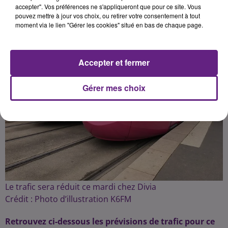
accepter". Vos préférences ne s'appliqueront que pour ce site. Vous
pouvez mettre à jour vos choix, ou retirer votre consentement à tout
moment via le lien "Gérer les cookies" situé en bas de chaque page.
Accepter et fermer
Gérer mes choix
Le trafic sera réduit ce mardi chez Divia
Crédit :
Photo d’illustration K6FM
Retrouvez ci-dessous les prévisions de trafic pour ce