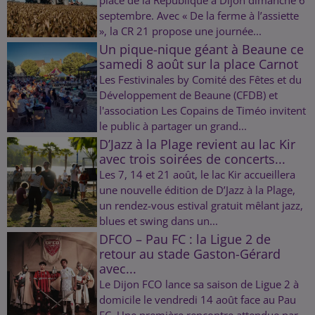
septembre. Avec « De la ferme à l’assiette
», la CR 21 propose une journée...
Un pique-nique géant à Beaune ce
samedi 8 août sur la place Carnot
Les Festivinales by Comité des Fêtes et du
Développement de Beaune (CFDB) et
l'association Les Copains de Timéo invitent
le public à partager un grand...
D’Jazz à la Plage revient au lac Kir
avec trois soirées de concerts...
Les 7, 14 et 21 août, le lac Kir accueillera
une nouvelle édition de D’Jazz à la Plage,
un rendez-vous estival gratuit mêlant jazz,
blues et swing dans un...
DFCO – Pau FC : la Ligue 2 de
retour au stade Gaston-Gérard
avec...
Le Dijon FCO lance sa saison de Ligue 2 à
domicile le vendredi 14 août face au Pau
FC. Une première rencontre attendue par