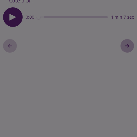
Côte-d’Or :
0:00
4 min 7 sec