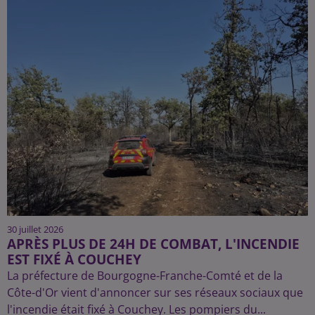
30 juillet 2026
APRÈS PLUS DE 24H DE COMBAT, L'INCENDIE
EST FIXÉ À COUCHEY
La préfecture de Bourgogne-Franche-Comté et de la
Côte-d'Or vient d'annoncer sur ses réseaux sociaux que
l'incendie était fixé à Couchey. Les pompiers du...