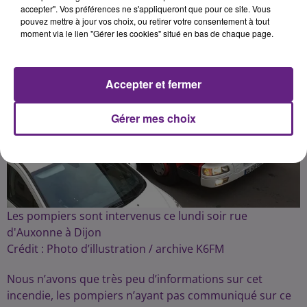
accepter". Vos préférences ne s'appliqueront que pour ce site. Vous
pouvez mettre à jour vos choix, ou retirer votre consentement à tout
moment via le lien "Gérer les cookies" situé en bas de chaque page.
Accepter et fermer
Gérer mes choix
Les pompiers sont intervenus ce lundi soir rue
d'Auxonne à Dijon
Crédit :
Photo d’illustration / archive K6FM
Nous n’avons que très peu d’informations sur cet
incendie, les pompiers n’ayant pas communiqué sur ce