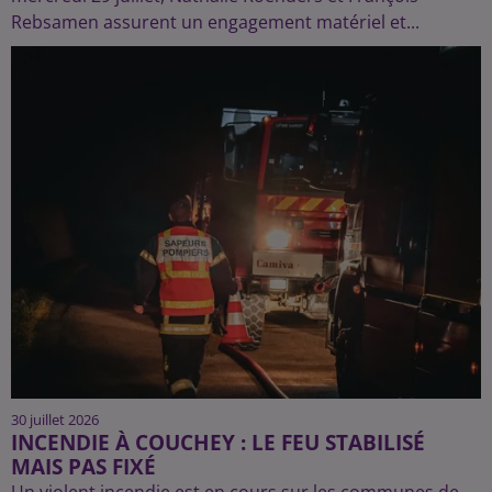
Rebsamen assurent un engagement matériel et...
30 juillet 2026
INCENDIE À COUCHEY : LE FEU STABILISÉ
MAIS PAS FIXÉ
Un violent incendie est en cours sur les communes de