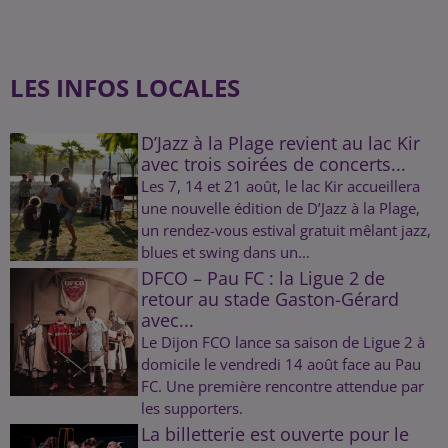
LES INFOS LOCALES
D’Jazz à la Plage revient au lac Kir
avec trois soirées de concerts...
Les 7, 14 et 21 août, le lac Kir accueillera
une nouvelle édition de D’Jazz à la Plage,
un rendez-vous estival gratuit mêlant jazz,
blues et swing dans un...
DFCO – Pau FC : la Ligue 2 de
retour au stade Gaston-Gérard
avec...
Le Dijon FCO lance sa saison de Ligue 2 à
domicile le vendredi 14 août face au Pau
FC. Une première rencontre attendue par
les supporters.
La billetterie est ouverte pour le