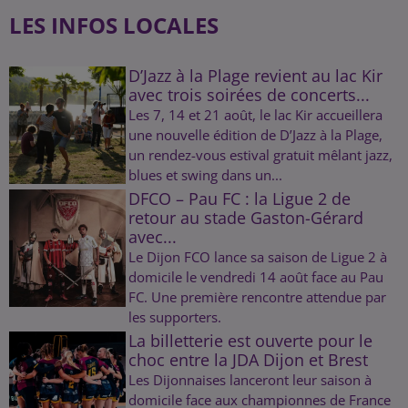
LES INFOS LOCALES
D’Jazz à la Plage revient au lac Kir
avec trois soirées de concerts...
Les 7, 14 et 21 août, le lac Kir accueillera
une nouvelle édition de D’Jazz à la Plage,
un rendez-vous estival gratuit mêlant jazz,
blues et swing dans un...
DFCO – Pau FC : la Ligue 2 de
retour au stade Gaston-Gérard
avec...
Le Dijon FCO lance sa saison de Ligue 2 à
domicile le vendredi 14 août face au Pau
FC. Une première rencontre attendue par
les supporters.
La billetterie est ouverte pour le
choc entre la JDA Dijon et Brest
Les Dijonnaises lanceront leur saison à
domicile face aux championnes de France