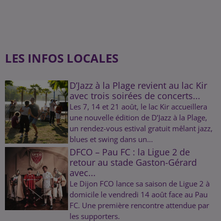
LES INFOS LOCALES
D’Jazz à la Plage revient au lac Kir
avec trois soirées de concerts...
Les 7, 14 et 21 août, le lac Kir accueillera
une nouvelle édition de D’Jazz à la Plage,
un rendez-vous estival gratuit mêlant jazz,
blues et swing dans un...
DFCO – Pau FC : la Ligue 2 de
retour au stade Gaston-Gérard
avec...
Le Dijon FCO lance sa saison de Ligue 2 à
domicile le vendredi 14 août face au Pau
FC. Une première rencontre attendue par
les supporters.