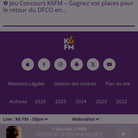
⚽ Jeu Concours K6FM – Gagnez vos places pour
le retour du DFCO en...
Mentions Légales
Gestion des cookies
Plan du site
Archives
2026
2025
2024
2023
2022
Live :
K6 FM - Dijon
Webradios
7 Seconds (1994)
YOUSSOU N'DOUR & NENEH