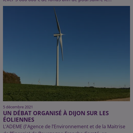
5 décembre 2021
UN DÉBAT ORGANISÉ À DIJON SUR LES
ÉOLIENNES
L’ADEME (l'Agence de l’Environnement et de la Maitrise