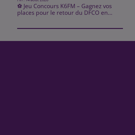
⚽ Jeu Concours K6FM – Gagnez vos
places pour le retour du DFCO en...