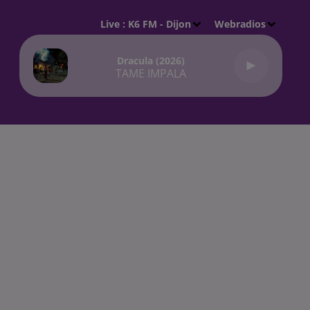
Live :
K6 FM - Dijon
Webradios
Dracula (2026)
TAME IMPALA