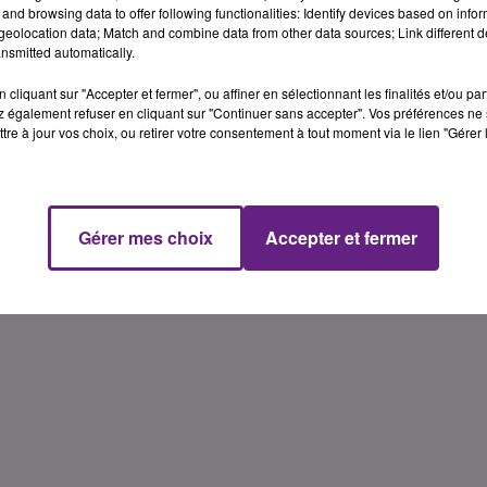
and browsing data to offer following functionalities: Identify devices based on infor
eolocation data; Match and combine data from other data sources; Link different de
nsmitted automatically.
cliquant sur "Accepter et fermer", ou affiner en sélectionnant les finalités et/ou pa
 également refuser en cliquant sur "Continuer sans accepter". Vos préférences ne 
tre à jour vos choix, ou retirer votre consentement à tout moment via le lien "Gérer 
Gérer mes choix
Accepter et fermer