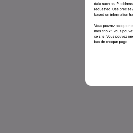
data such as IP address 
requested; Use precise g
based on information tra
Vous pouvez accepter en 
mes choix". Vous pouvez
ce site. Vous pouvez met
bas de chaque page.