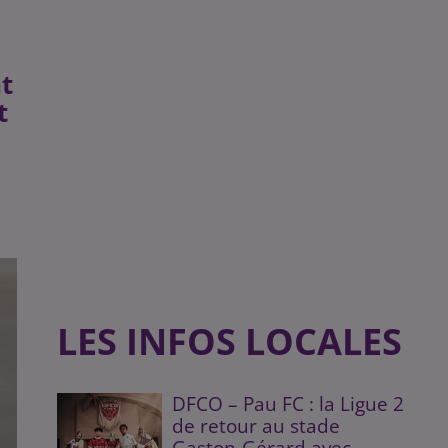
t
t
LES INFOS LOCALES
DFCO – Pau FC : la Ligue 2
de retour au stade
Gaston-Gérard avec...