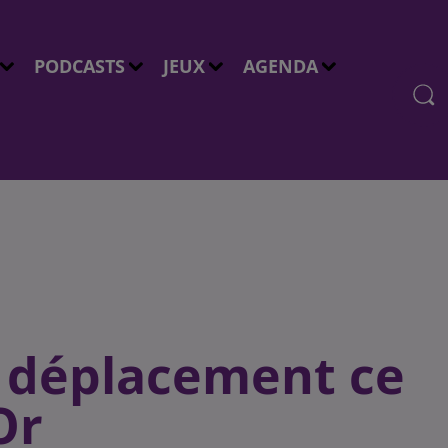
PODCASTS
JEUX
AGENDA
 déplacement ce
Or