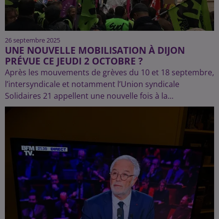
26 septembre 2025
UNE NOUVELLE MOBILISATION À DIJON
PRÉVUE CE JEUDI 2 OCTOBRE ?
Après les mouvements de grèves du 10 et 18 septembre,
l’intersyndicale et notamment l’Union syndicale
Solidaires 21 appellent une nouvelle fois à la...