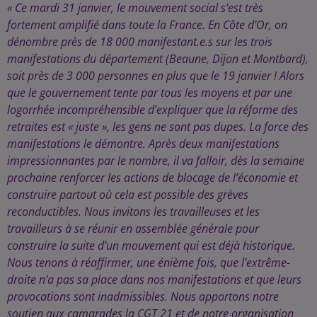
« Ce mardi 31 janvier, le mouvement social s’est très
fortement amplifié dans toute la France. En Côte d’Or, on
dénombre près de 18 000 manifestant.e.s sur les trois
manifestations du département (Beaune, Dijon et Montbard),
soit près de 3 000 personnes en plus que le 19 janvier ! Alors
que le gouvernement tente par tous les moyens et par une
logorrhée incompréhensible d’expliquer que la réforme des
retraites est « juste », les gens ne sont pas dupes. La force des
manifestations le démontre. Après deux manifestations
impressionnantes par le nombre, il va falloir, dès la semaine
prochaine renforcer les actions de blocage de l’économie et
construire partout où cela est possible des grèves
reconductibles. Nous invitons les travailleuses et les
travailleurs à se réunir en assemblée générale pour
construire la suite d’un mouvement qui est déjà historique.
Nous tenons à réaffirmer, une énième fois, que l’extrême-
droite n’a pas sa place dans nos manifestations et que leurs
provocations sont inadmissibles. Nous apportons notre
soutien aux camarades la CGT 21 et de notre organisation