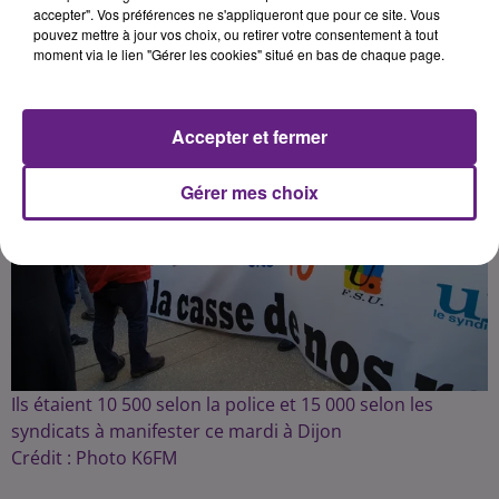
accepter". Vos préférences ne s'appliqueront que pour ce site. Vous
pouvez mettre à jour vos choix, ou retirer votre consentement à tout
moment via le lien "Gérer les cookies" situé en bas de chaque page.
Publié : 1er février 2023 à 8h56 par Fabrice Aubry
Accepter et fermer
Gérer mes choix
Ils étaient 10 500 selon la police et 15 000 selon les
syndicats à manifester ce mardi à Dijon
Crédit :
Photo K6FM