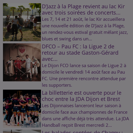
D’Jazz à la Plage revient au lac Kir
avec trois soirées de concerts...
Les 7, 14 et 21 août, le lac Kir accueillera
une nouvelle édition de D’Jazz à la Plage,
un rendez-vous estival gratuit mêlant jazz,
blues et swing dans un...
DFCO – Pau FC : la Ligue 2 de
retour au stade Gaston-Gérard
avec...
Le Dijon FCO lance sa saison de Ligue 2 à
domicile le vendredi 14 août face au Pau
FC. Une première rencontre attendue par
les supporters.
La billetterie est ouverte pour le
choc entre la JDA Dijon et Brest
Les Dijonnaises lanceront leur saison à
domicile face aux championnes de France
dans une affiche déjà très attendue. La JDA
Handball reçoit Brest mercredi 2...
Les balades contées de Chagny :