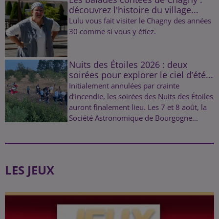
découvrez l'histoire du village...
Lulu vous fait visiter le Chagny des années
30 comme si vous y étiez.
Nuits des Étoiles 2026 : deux
soirées pour explorer le ciel d’été...
Initialement annulées par crainte
d’incendie, les soirées des Nuits des Étoiles
auront finalement lieu. Les 7 et 8 août, la
Société Astronomique de Bourgogne...
LES JEUX