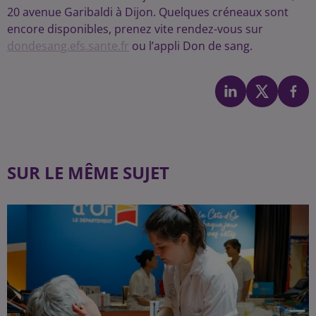
20 avenue Garibaldi à Dijon. Quelques créneaux sont
encore disponibles, prenez vite rendez-vous sur
dondesang.efs.sante.fr
ou l’appli Don de sang.
SUR LE MÊME SUJET