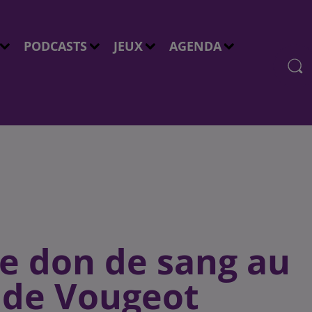
PODCASTS
JEUX
AGENDA
e don de sang au
 de Vougeot