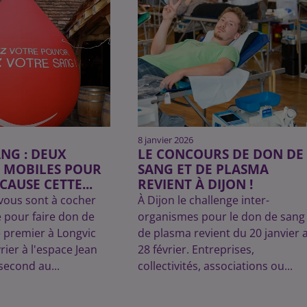
8 janvier 2026
NG : DEUX
LE CONCOURS DE DON DE
 MOBILES POUR
SANG ET DE PLASMA
CAUSE CETTE...
REVIENT À DIJON !
vous sont à cocher
À Dijon le challenge inter-
 pour faire don de
organismes pour le don de sang 
e premier à Longvic
de plasma revient du 20 janvier 
rier à l'espace Jean
28 février. Entreprises,
second au...
collectivités, associations ou...