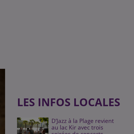
LES INFOS LOCALES
D’Jazz à la Plage revient
au lac Kir avec trois
soirées de concerts...