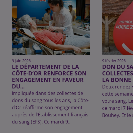
9 juin 2026
9 février 2026
LE DÉPARTEMENT DE LA
DON DU SA
CÔTE-D’OR RENFORCE SON
COLLECTES
ENGAGEMENT EN FAVEUR
LA BONNE 
DU...
Deux rendez-
Impliquée dans des collectes de
cette semaine
dons du sang tous les ans, la Côte-
votre sang. L
d’Or réaffirme son engagement
ce mardi 7 fév
auprès de l’Établissement français
Bouhey. Et le 
du sang (EFS). Ce mardi 9...