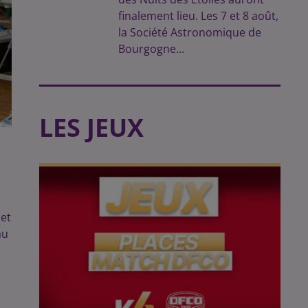
finalement lieu. Les 7 et 8 août,
la Société Astronomique de
Bourgogne...
LES JEUX
et
au