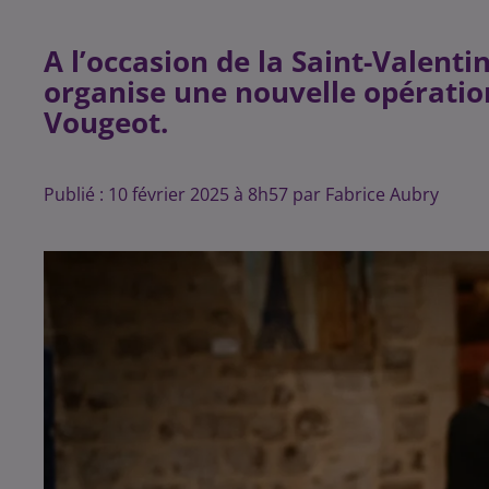
A l’occasion de la Saint-Valenti
organise une nouvelle opératio
Vougeot.
Publié : 10 février 2025 à 8h57 par Fabrice Aubry