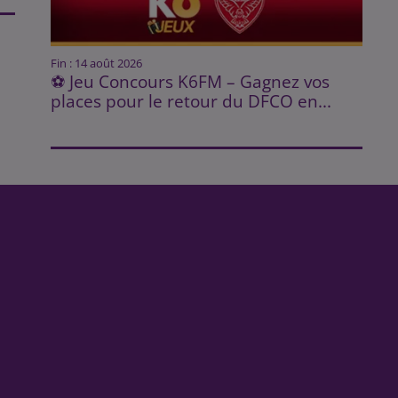
Fin : 14 août 2026
⚽ Jeu Concours K6FM – Gagnez vos
places pour le retour du DFCO en...