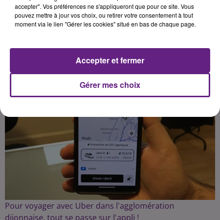
accepter". Vos préférences ne s'appliqueront que pour ce site. Vous
pouvez mettre à jour vos choix, ou retirer votre consentement à tout
Publié : 30 novembre 2023 à 15h05 par la rédaction
moment via le lien "Gérer les cookies" situé en bas de chaque page.
Accepter et fermer
Gérer mes choix
Pour voyager avec Uber dans l'agglomération
dijonnaise, tout se passe sur l'appli !