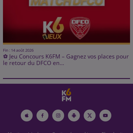
Fin : 14 août 2026
⚽ Jeu Concours K6FM – Gagnez vos places pour
le retour du DFCO en...