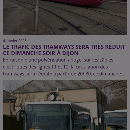
4 janvier 2025
LE TRAFIC DES TRAMWAYS SERA TRÈS RÉDUIT
CE DIMANCHE SOIR À DIJON
En raison d’une pulvérisation antigel sur les câbles
électriques des lignes T1 et T2, la circulation des
tramways sera réduite à partir de 20h30, ce dimanche...