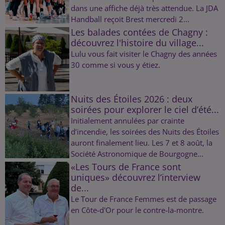
dans une affiche déjà très attendue. La JDA
Handball reçoit Brest mercredi 2...
Les balades contées de Chagny :
découvrez l'histoire du village...
Lulu vous fait visiter le Chagny des années
30 comme si vous y étiez.
Nuits des Étoiles 2026 : deux
soirées pour explorer le ciel d’été...
Initialement annulées par crainte
d’incendie, les soirées des Nuits des Étoiles
auront finalement lieu. Les 7 et 8 août, la
Société Astronomique de Bourgogne...
«Les Tours de France sont
uniques» découvrez l’interview
de...
Le Tour de France Femmes est de passage
en Côte-d'Or pour le contre-la-montre.