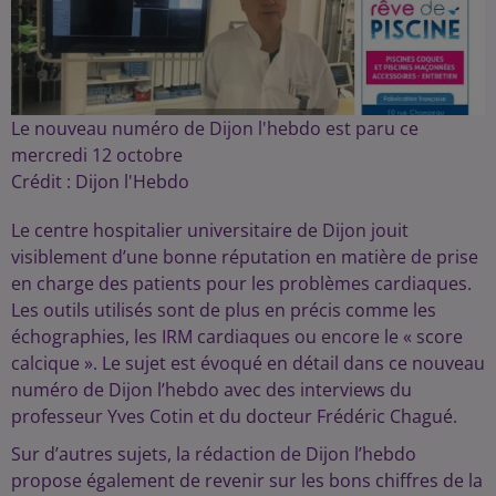
Le nouveau numéro de Dijon l'hebdo est paru ce
mercredi 12 octobre
Crédit :
Dijon l'Hebdo
Le centre hospitalier universitaire de Dijon jouit
visiblement d’une bonne réputation en matière de prise
en charge des patients pour les problèmes cardiaques.
Les outils utilisés sont de plus en précis comme les
échographies, les IRM cardiaques ou encore le « score
calcique ». Le sujet est évoqué en détail dans ce nouveau
numéro de Dijon l’hebdo avec des interviews du
professeur Yves Cotin et du docteur Frédéric Chagué.
Sur d’autres sujets, la rédaction de Dijon l’hebdo
propose également de revenir sur les bons chiffres de la