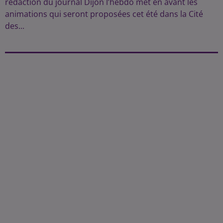
rédaction du journal Dijon l’hebdo met en avant les
animations qui seront proposées cet été dans la Cité
des...