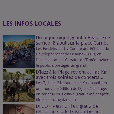
LES INFOS LOCALES
Un pique-nique géant à Beaune ce
samedi 8 août sur la place Carnot
Les Festivinales by Comité des Fêtes et du
Développement de Beaune (CFDB) et
l'association Les Copains de Timéo invitent
le public à partager un grand...
D’Jazz à la Plage revient au lac Kir
avec trois soirées de concerts...
Les 7, 14 et 21 août, le lac Kir accueillera
une nouvelle édition de D’Jazz à la Plage,
un rendez-vous estival gratuit mêlant jazz,
blues et swing dans un...
DFCO – Pau FC : la Ligue 2 de
retour au stade Gaston-Gérard