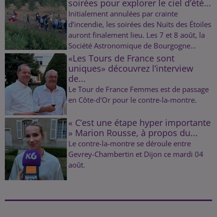
soirées pour explorer le ciel d’été...
Initialement annulées par crainte
d’incendie, les soirées des Nuits des Étoiles
auront finalement lieu. Les 7 et 8 août, la
Société Astronomique de Bourgogne...
«Les Tours de France sont
uniques» découvrez l’interview
de...
Le Tour de France Femmes est de passage
en Côte-d'Or pour le contre-la-montre.
« C’est une étape hyper importante
» Marion Rousse, à propos du...
Le contre-la-montre se déroule entre
Gevrey-Chambertin et Dijon ce mardi 04
août.