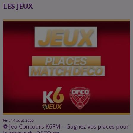
LES JEUX
Fin : 14 août 2026
⚽ Jeu Concours K6FM – Gagnez vos places pour
le retour du DFCO en...