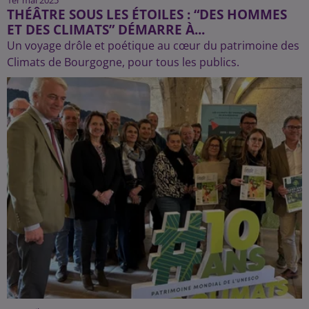
THÉÂTRE SOUS LES ÉTOILES : “DES HOMMES
ET DES CLIMATS” DÉMARRE À...
Un voyage drôle et poétique au cœur du patrimoine des
Climats de Bourgogne, pour tous les publics.