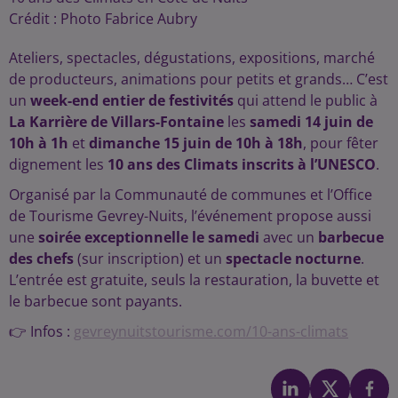
Crédit :
Photo Fabrice Aubry
Ateliers, spectacles, dégustations, expositions, marché
de producteurs, animations pour petits et grands… C’est
un
week-end entier de festivités
qui attend le public à
La Karrière de Villars-Fontaine
les
samedi 14 juin de
10h à 1h
et
dimanche 15 juin de 10h à 18h
, pour fêter
dignement les
10 ans des Climats inscrits à l’UNESCO
.
Organisé par la Communauté de communes et l’Office
de Tourisme Gevrey-Nuits, l’événement propose aussi
une
soirée exceptionnelle le samedi
avec un
barbecue
des chefs
(sur inscription) et un
spectacle nocturne
.
L’entrée est gratuite, seuls la restauration, la buvette et
le barbecue sont payants.
👉 Infos :
gevreynuitstourisme.com/10-ans-climats